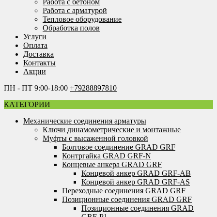
Работа с бетоном
Работа с арматурой
Тепловое оборудование
Обработка полов
Услуги
Оплата
Доставка
Контакты
Акции
ПН - ПТ 9:00-18:00
+79288897810
КАТЕГОРИИ
Механические соединения арматуры
Ключи динамометрические и монтажные
Муфты с высаженной головкой
Болтовое соединение GRAD GRF
Контргайка GRAD GRF-N
Концевые анкера GRAD GRF
Концевой анкер GRAD GRF-AB
Концевой анкер GRAD GRF-AS
Переходные соединения GRAD GRF
Позиционные соединения GRAD GRF
Позиционные соединения GRAD
GRF-P1