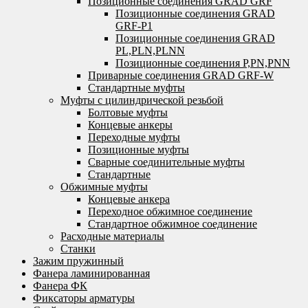
Позиционные соединения GRAD GRF
Позиционные соединения GRAD
GRF-P1
Позиционные соединения GRAD
PL,PLN,PLNN
Позиционные соединения P,PN,PNN
Приварные соединения GRAD GRF-W
Стандартные муфты
Муфты с цилиндрической резьбой
Болтовые муфты
Концевые анкеры
Переходные муфты
Позиционные муфты
Сварные соединительные муфты
Стандартные
Обжимные муфты
Концевые анкера
Переходное обжимное соединение
Стандартное обжимное соединение
Расходные материалы
Станки
Зажим пружинный
Фанера ламинированная
Фанера ФК
Фиксаторы арматуры