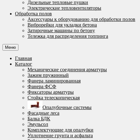
Дизельные тепловые пушки
Электрические тепловентиляторы
Обработка полов
Аксессуары к оборудованию для обработки полов
Виброрейки для укладки бетона
Затирочные машины по бетону
Тележка для распределения топпинга
Меню
Главная
Каталог
Механические соединения арматуры
Зажим пружинный
Фанера ламинированная
Фанера ФСФ
Фиксаторы арматуры
Стойка телескопическая
Опалубочные системы
Фасадные леса
Балка БДК
Эмульсол
Комплектующие для опалубки
Уплотнение грунта и асфальта