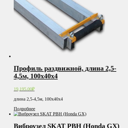
Профиль раздвижной, длина 2,5-
4,5м, 100х40х4
19,195.00
₽
длина 2,5-4,5м, 100х40х4
Подробнее
Виброузел SKAT РВH (Honda GX)