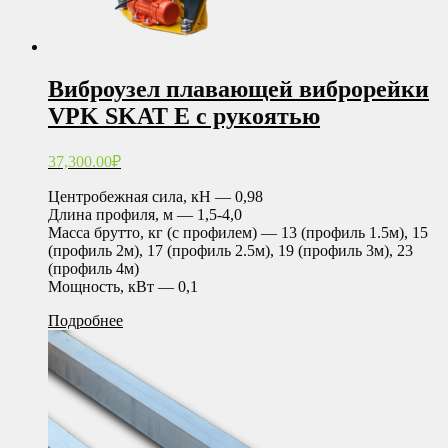
Виброузел плавающей виброрейки
VPK SKAT E с рукоятью
37,300.00
₽
Центробежная сила, кН — 0,98
Длина профиля, м — 1,5-4,0
Масса брутто, кг (с профилем) — 13 (профиль 1.5м), 15
(профиль 2м), 17 (профиль 2.5м), 19 (профиль 3м), 23
(профиль 4м)
Мощность, кВт — 0,1
Подробнее