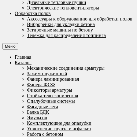
Дизельные тепловые пушки
Электрические тепловентиляторы
Обработка полов
Аксессуары к оборудованию для обработки полов
Виброрейки для укладки бетона
Затирочные машины по бетону
Тележка для распределения топпинга
Меню
Главная
Каталог
Механические соединения арматуры
Зажим пружинный
Фанера ламинированная
Фанера ФСФ
Фиксаторы арматуры
Стойка телескопическая
Опалубочные системы
Фасадные леса
Балка БДК
Эмульсол
Комплектующие для опалубки
Уплотнение грунта и асфальта
Работа с бетоном