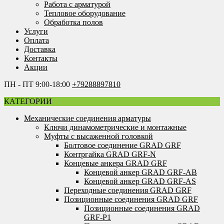
Работа с арматурой
Тепловое оборудование
Обработка полов
Услуги
Оплата
Доставка
Контакты
Акции
ПН - ПТ 9:00-18:00
+79288897810
КАТЕГОРИИ
Механические соединения арматуры
Ключи динамометрические и монтажные
Муфты с высаженной головкой
Болтовое соединение GRAD GRF
Контргайка GRAD GRF-N
Концевые анкера GRAD GRF
Концевой анкер GRAD GRF-AB
Концевой анкер GRAD GRF-AS
Переходные соединения GRAD GRF
Позиционные соединения GRAD GRF
Позиционные соединения GRAD
GRF-P1