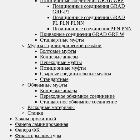
Позиционные соединения GRAD GRF
Позиционные соединения GRAD
GRF-P1
Позиционные соединения GRAD
PL,PLN,PLNN
Позиционные соединения P,PN,PNN
Приварные соединения GRAD GRF-W
Стандартные муфты
Муфты с цилиндрической резьбой
Болтовые муфты
Концевые анкеры
Переходные муфты
Позиционные муфты
Сварные соединительные муфты
Стандартные
Обжимные муфты
Концевые анкера
Переходное обжимное соединение
Стандартное обжимное соединение
Расходные материалы
Станки
Зажим пружинный
Фанера ламинированная
Фанера ФК
Фиксаторы арматуры