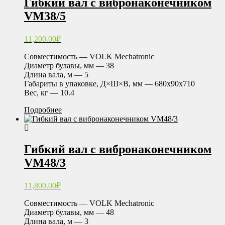
Гибкий вал с вибронаконечником
VM38/5
11,200.00
₽
Совместимость — VOLK Mechatronic
Диаметр булавы, мм — 38
Длина вала, м — 5
Габариты в упаковке, Д×Ш×В, мм — 680х90х710
Вес, кг — 10.4
Подробнее
Гибкий вал с вибронаконечником
VM48/3
11,800.00
₽
Совместимость — VOLK Mechatronic
Диаметр булавы, мм — 48
Длина вала, м — 3