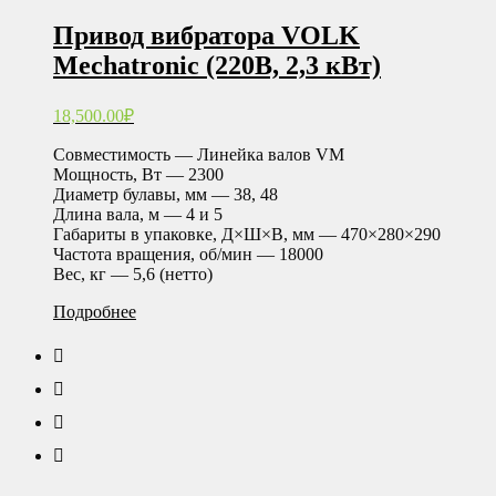
Привод вибратора VOLK
Mechatronic (220В, 2,3 кВт)
18,500.00
₽
Совместимость — Линейка валов VM
Мощность, Вт — 2300
Диаметр булавы, мм — 38, 48
Длина вала, м — 4 и 5
Габариты в упаковке, Д×Ш×В, мм — 470×280×290
Частота вращения, об/мин — 18000
Вес, кг — 5,6 (нетто)
Подробнее