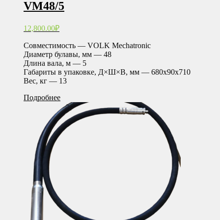
VM48/5
12,800.00
₽
Совместимость — VOLK Mechatronic
Диаметр булавы, мм — 48
Длина вала, м — 5
Габариты в упаковке, Д×Ш×В, мм — 680х90х710
Вес, кг — 13
Подробнее