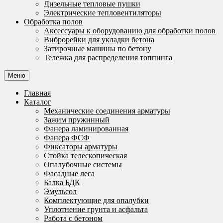
Дизельные тепловые пушки
Электрические тепловентиляторы
Обработка полов
Аксессуары к оборудованию для обработки полов
Виброрейки для укладки бетона
Затирочные машины по бетону
Тележка для распределения топпинга
Меню
Главная
Каталог
Механические соединения арматуры
Зажим пружинный
Фанера ламинированная
Фанера ФСФ
Фиксаторы арматуры
Стойка телескопическая
Опалубочные системы
Фасадные леса
Балка БДК
Эмульсол
Комплектующие для опалубки
Уплотнение грунта и асфальта
Работа с бетоном