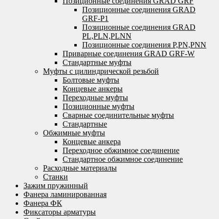
Позиционные соединения GRAD GRF
Позиционные соединения GRAD
GRF-P1
Позиционные соединения GRAD
PL,PLN,PLNN
Позиционные соединения P,PN,PNN
Приварные соединения GRAD GRF-W
Стандартные муфты
Муфты с цилиндрической резьбой
Болтовые муфты
Концевые анкеры
Переходные муфты
Позиционные муфты
Сварные соединительные муфты
Стандартные
Обжимные муфты
Концевые анкера
Переходное обжимное соединение
Стандартное обжимное соединение
Расходные материалы
Станки
Зажим пружинный
Фанера ламинированная
Фанера ФК
Фиксаторы арматуры