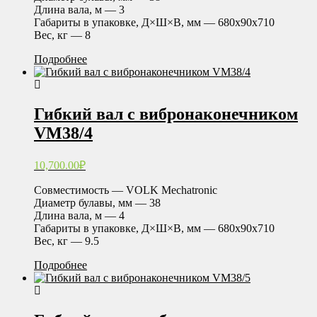
Длина вала, м — 3
Габариты в упаковке, Д×Ш×В, мм — 680х90х710
Вес, кг — 8
Подробнее
Гибкий вал с вибронаконечником
VM38/4
10,700.00
₽
Совместимость — VOLK Mechatronic
Диаметр булавы, мм — 38
Длина вала, м — 4
Габариты в упаковке, Д×Ш×В, мм — 680х90х710
Вес, кг — 9.5
Подробнее