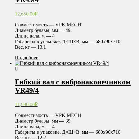
12,650.00
₽
Совместимость — VPK MECH
Диаметр булавы, мм — 49
Длина вала, м — 4
Габариты в упаковке, Д×Ш×В, мм — 680х90х710
Вес, кг — 13,1
Подробнее
Гибкий вал с вибронаконечником
VR49/4
11,990.00
₽
Совместимость — VPK MECH
Диаметр булавы, мм — 39
Длина вала, м — 4
Габариты в упаковке, Д×Ш×В, мм — 680х90х710
Вес, кг — 12,2