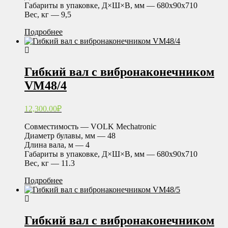
Габариты в упаковке, Д×Ш×В, мм — 680х90х710
Вес, кг — 9,5
Подробнее
Гибкий вал с вибронаконечником
VM48/4
12,300.00
₽
Совместимость — VOLK Mechatronic
Диаметр булавы, мм — 48
Длина вала, м — 4
Габариты в упаковке, Д×Ш×В, мм — 680х90х710
Вес, кг — 11.3
Подробнее
Гибкий вал с вибронаконечником