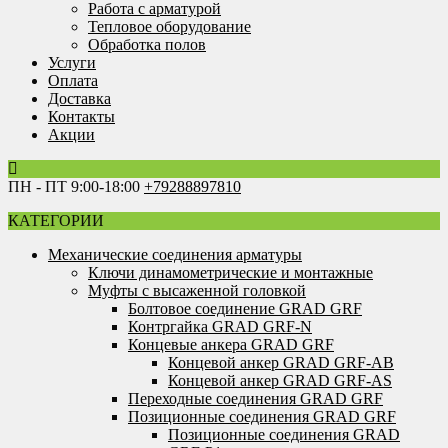
Работа с арматурой
Тепловое оборудование
Обработка полов
Услуги
Оплата
Доставка
Контакты
Акции
ПН - ПТ 9:00-18:00
+79288897810
КАТЕГОРИИ
Механические соединения арматуры
Ключи динамометрические и монтажные
Муфты с высаженной головкой
Болтовое соединение GRAD GRF
Контргайка GRAD GRF-N
Концевые анкера GRAD GRF
Концевой анкер GRAD GRF-AB
Концевой анкер GRAD GRF-AS
Переходные соединения GRAD GRF
Позиционные соединения GRAD GRF
Позиционные соединения GRAD