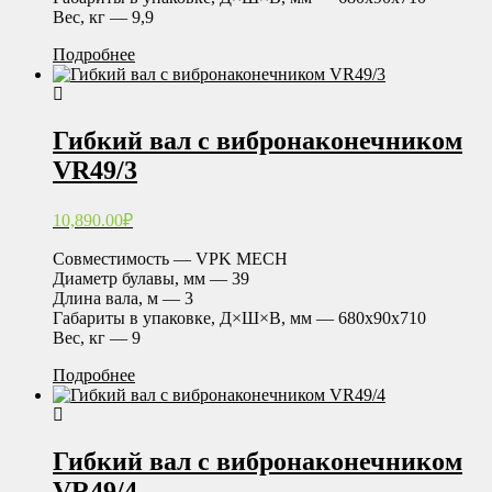
Вес, кг — 9,9
Подробнее
Гибкий вал с вибронаконечником
VR49/3
10,890.00
₽
Совместимость — VPK MECH
Диаметр булавы, мм — 39
Длина вала, м — 3
Габариты в упаковке, Д×Ш×В, мм — 680х90х710
Вес, кг — 9
Подробнее
Гибкий вал с вибронаконечником
VR49/4