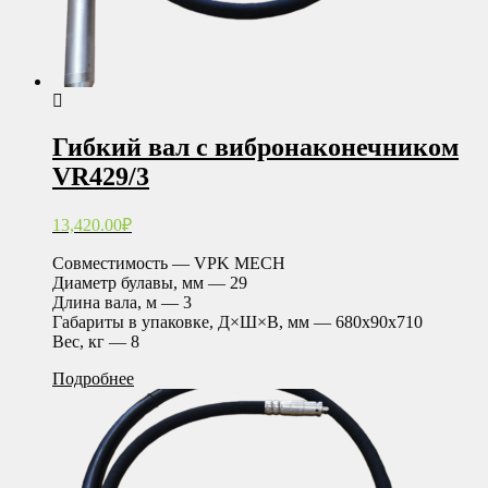
Гибкий вал с вибронаконечником
VR429/3
13,420.00
₽
Совместимость — VPK MECH
Диаметр булавы, мм — 29
Длина вала, м — 3
Габариты в упаковке, Д×Ш×В, мм — 680х90х710
Вес, кг — 8
Подробнее