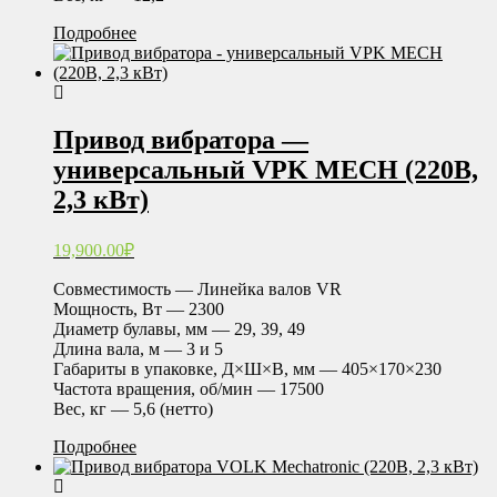
Подробнее
Привод вибратора —
универсальный VPK MECH (220В,
2,3 кВт)
19,900.00
₽
Совместимость — Линейка валов VR
Мощность, Вт — 2300
Диаметр булавы, мм — 29, 39, 49
Длина вала, м — 3 и 5
Габариты в упаковке, Д×Ш×В, мм — 405×170×230
Частота вращения, об/мин — 17500
Вес, кг — 5,6 (нетто)
Подробнее