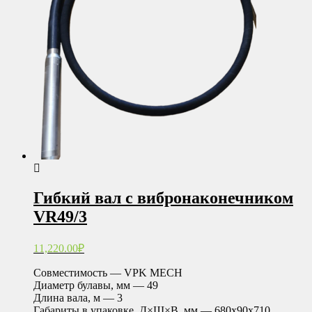
Гибкий вал с вибронаконечником
VR49/3
11,220.00
₽
Совместимость — VPK MECH
Диаметр булавы, мм — 49
Длина вала, м — 3
Габариты в упаковке, Д×Ш×В, мм — 680х90х710