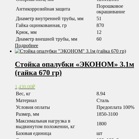
Порошковое
Антикоррозийная защита
окрашивание
Диаметр внутренней трубы, мм
51
Гайка оцинкованная, гр
870
Крюк, мм
12
Диаметр внешней трубы, мм
60
Подробнее
Стойка опалубки «ЭКОНОМ» 3.1м
(гайка 670 гр)
1,430.00
₽
Вес, кг
8.94
Материал
Сталь
Условия оплаты
Предоплата 100%
Размер, мм
1850-3100
Максимальная нагрузка в
1800
выдвинутом положении, кг
Базовая единица
шт