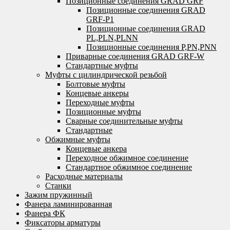
Позиционные соединения GRAD GRF
Позиционные соединения GRAD
GRF-P1
Позиционные соединения GRAD
PL,PLN,PLNN
Позиционные соединения P,PN,PNN
Приварные соединения GRAD GRF-W
Стандартные муфты
Муфты с цилиндрической резьбой
Болтовые муфты
Концевые анкеры
Переходные муфты
Позиционные муфты
Сварные соединительные муфты
Стандартные
Обжимные муфты
Концевые анкера
Переходное обжимное соединение
Стандартное обжимное соединение
Расходные материалы
Станки
Зажим пружинный
Фанера ламинированная
Фанера ФК
Фиксаторы арматуры