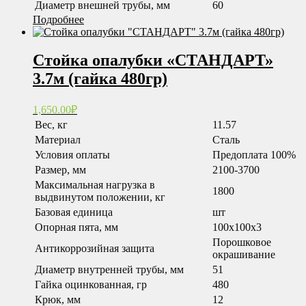
Диаметр внешней трубы, мм
60
Подробнее
Стойка опалубки «СТАНДАРТ»
3.7м (гайка 480гр)
1,650.00
₽
Вес, кг
11.57
Материал
Сталь
Условия оплаты
Предоплата 100%
Размер, мм
2100-3700
Максимальная нагрузка в
1800
выдвинутом положении, кг
Базовая единица
шт
Опорная пята, мм
100x100x3
Порошковое
Антикоррозийная защита
окрашивание
Диаметр внутренней трубы, мм
51
Гайка оцинкованная, гр
480
Крюк, мм
12