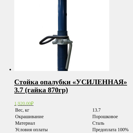
Стойка опалубки «УСИЛЕННАЯ»
3.7 (гайка 870гр)
1,920.00
₽
Вес, кг
13.7
Окрашивание
Порошковое
Материал
Сталь
Условия оплаты
Предоплата 100%