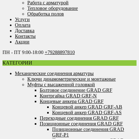
Работа с арматурой
Тепловое оборудование
Обработка полов
Услуги
Оплата
Доставка
Контакты
Акции
ПН - ПТ 9:00-18:00
+79288897810
КАТЕГОРИИ
Механические соединения арматуры
Ключи динамометрические и монтажные
Муфты с высаженной головкой
Болтовое соединение GRAD GRF
Контргайка GRAD GRF-N
Концевые анкера GRAD GRF
Концевой анкер GRAD GRF-AB
Концевой анкер GRAD GRF-AS
Переходные соединения GRAD GRF
Позиционные соединения GRAD GRF
Позиционные соединения GRAD
GRF-P1