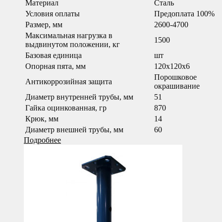
Материал
Сталь
Условия оплаты
Предоплата 100%
Размер, мм
2600-4700
Максимальная нагрузка в
1500
выдвинутом положении, кг
Базовая единица
шт
Опорная пята, мм
120x120x6
Порошковое
Антикоррозийная защита
окрашивание
Диаметр внутренней трубы, мм
51
Гайка оцинкованная, гр
870
Крюк, мм
14
Диаметр внешней трубы, мм
60
Подробнее