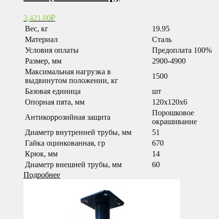
3,421.00
₽
Вес, кг
19.95
Материал
Сталь
Условия оплаты
Предоплата 100%
Размер, мм
2900-4900
Максимальная нагрузка в
1500
выдвинутом положении, кг
Базовая единица
шт
Опорная пята, мм
120x120x6
Порошковое
Антикоррозийная защита
окрашивание
Диаметр внутренней трубы, мм
51
Гайка оцинкованная, гр
670
Крюк, мм
14
Диаметр внешней трубы, мм
60
Подробнее