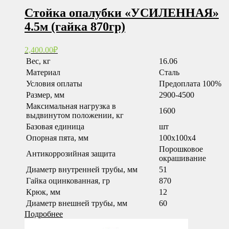
Стойка опалубки «УСИЛЕННАЯ»
4.5м (гайка 870гр)
2,400.00
₽
Вес, кг
16.06
Материал
Сталь
Условия оплаты
Предоплата 100%
Размер, мм
2900-4500
Максимальная нагрузка в
1600
выдвинутом положении, кг
Базовая единица
шт
Опорная пята, мм
100x100x4
Порошковое
Антикоррозийная защита
окрашивание
Диаметр внутренней трубы, мм
51
Гайка оцинкованная, гр
870
Крюк, мм
12
Диаметр внешней трубы, мм
60
Подробнее