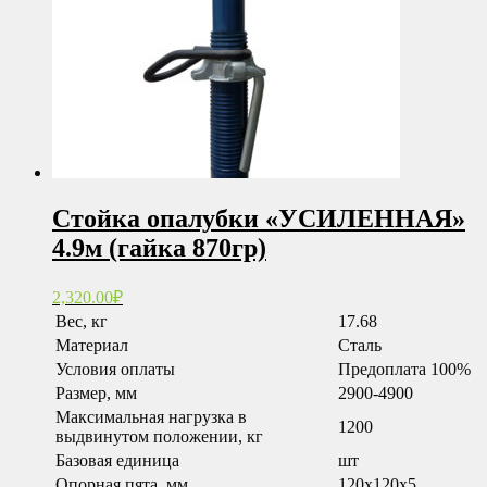
Стойка опалубки «УСИЛЕННАЯ»
4.9м (гайка 870гр)
2,320.00
₽
Вес, кг
17.68
Материал
Сталь
Условия оплаты
Предоплата 100%
Размер, мм
2900-4900
Максимальная нагрузка в
1200
выдвинутом положении, кг
Базовая единица
шт
Опорная пята, мм
120x120x5