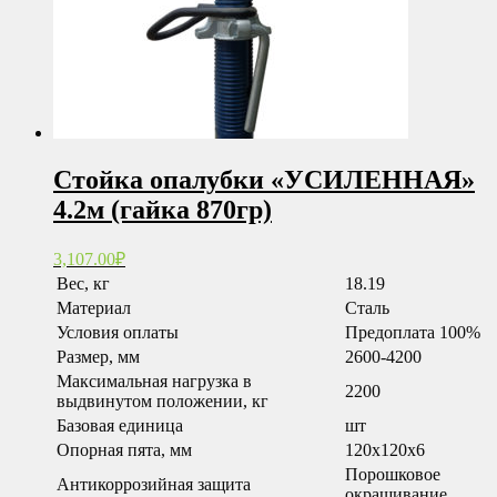
Стойка опалубки «УСИЛЕННАЯ»
4.2м (гайка 870гр)
3,107.00
₽
Вес, кг
18.19
Материал
Сталь
Условия оплаты
Предоплата 100%
Размер, мм
2600-4200
Максимальная нагрузка в
2200
выдвинутом положении, кг
Базовая единица
шт
Опорная пята, мм
120x120x6
Порошковое
Антикоррозийная защита
окрашивание