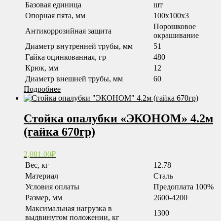
Базовая единица
шт
Опорная пята, мм
100x100x3
Порошковое
Антикоррозийная защита
окрашивание
Диаметр внутренней трубы, мм
51
Гайка оцинкованная, гр
480
Крюк, мм
12
Диаметр внешней трубы, мм
60
Подробнее
Стойка опалубки «ЭКОНОМ» 4.2м
(гайка 670гр)
2,081.00
₽
Вес, кг
12.78
Материал
Сталь
Условия оплаты
Предоплата 100%
Размер, мм
2600-4200
Максимальная нагрузка в
1300
выдвинутом положении, кг