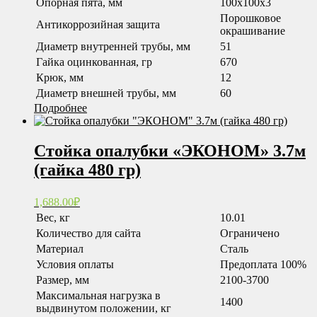
Опорная пята, мм
100x100x3
Порошковое
Антикоррозийная защита
окрашивание
Диаметр внутренней трубы, мм
51
Гайка оцинкованная, гр
670
Крюк, мм
12
Диаметр внешней трубы, мм
60
Подробнее
Стойка опалубки «ЭКОНОМ» 3.7м
(гайка 480 гр)
1,688.00
₽
Вес, кг
10.01
Количество для сайта
Ограничено
Материал
Сталь
Условия оплаты
Предоплата 100%
Размер, мм
2100-3700
Максимальная нагрузка в
1400
выдвинутом положении, кг