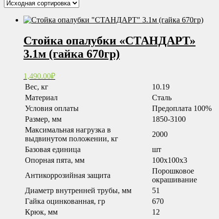
Стойка опалубки «СТАНДАРТ»
3.1м (гайка 670гр)
1,490.00
₽
Вес, кг
10.19
Материал
Сталь
Условия оплаты
Предоплата 100%
Размер, мм
1850-3100
Максимальная нагрузка в
2000
выдвинутом положении, кг
Базовая единица
шт
Опорная пята, мм
100x100x3
Порошковое
Антикоррозийная защита
окрашивание
Диаметр внутренней трубы, мм
51
Гайка оцинкованная, гр
670
Крюк, мм
12