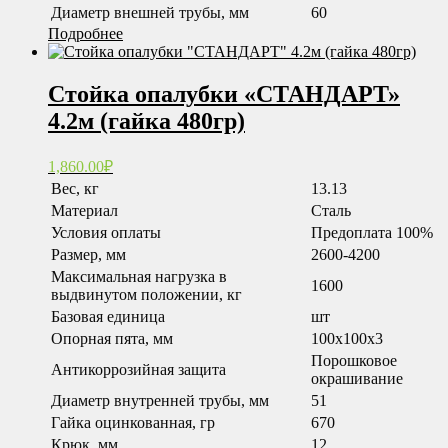
Диаметр внешней трубы, мм
60
Подробнее
Стойка опалубки «СТАНДАРТ»
4.2м (гайка 480гр)
1,860.00
₽
Вес, кг
13.13
Материал
Сталь
Условия оплаты
Предоплата 100%
Размер, мм
2600-4200
Максимальная нагрузка в
1600
выдвинутом положении, кг
Базовая единица
шт
Опорная пята, мм
100x100x3
Порошковое
Антикоррозийная защита
окрашивание
Диаметр внутренней трубы, мм
51
Гайка оцинкованная, гр
670
Крюк, мм
12