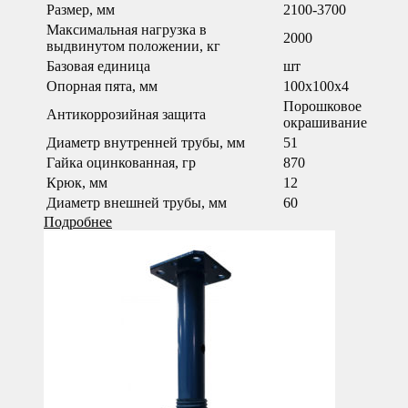
Размер, мм
2100-3700
Максимальная нагрузка в
2000
выдвинутом положении, кг
Базовая единица
шт
Опорная пята, мм
100х100х4
Порошковое
Антикоррозийная защита
окрашивание
Диаметр внутренней трубы, мм
51
Гайка оцинкованная, гр
870
Крюк, мм
12
Диаметр внешней трубы, мм
60
Подробнее