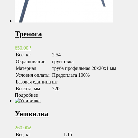
Тренога
650.00
₽
Вес, кг
2.54
Окрашивание
грунтовка
Материал
труба профильная 20х20х1 мм
Условия оплаты
Предоплата 100%
Базовая единица
шт
Высота, мм
720
Подробнее
Унивилка
260.00
₽
Вес, кг
1.15