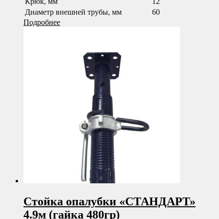
Крюк, мм
12
Диаметр внешней трубы, мм
60
Подробнее
Стойка опалубки «СТАНДАРТ»
4.9м (гайка 480гр)