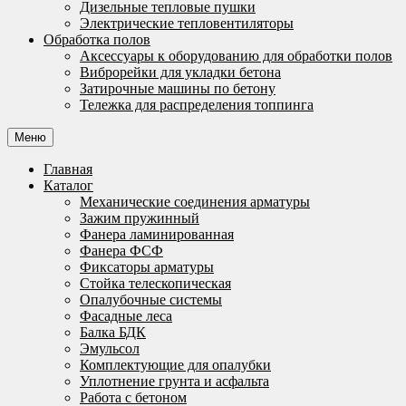
Дизельные тепловые пушки
Электрические тепловентиляторы
Обработка полов
Аксессуары к оборудованию для обработки полов
Виброрейки для укладки бетона
Затирочные машины по бетону
Тележка для распределения топпинга
Меню
Главная
Каталог
Механические соединения арматуры
Зажим пружинный
Фанера ламинированная
Фанера ФСФ
Фиксаторы арматуры
Стойка телескопическая
Опалубочные системы
Фасадные леса
Балка БДК
Эмульсол
Комплектующие для опалубки
Уплотнение грунта и асфальта
Работа с бетоном