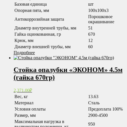
Базовая единица
шт
Опорная пята, мм
100x100x3
Порошковое
Антикоррозийная защита
окрашивание
Диаметр внутренней трубы, мм
51
Гайка оцинкованная, гр
670
Крюк, мм
12
Диаметр внешней трубы, мм
60
Подробнее
Стойка опалубки «ЭКОНОМ» 4.5м
(гайка 670гр)
2,371.00
₽
Вес, кг
13.63
Материал
Сталь
Условия оплаты
Предоплата 100%
Размер, мм
2900-4500
Максимальная нагрузка в
950
выдвинутом положении, кг