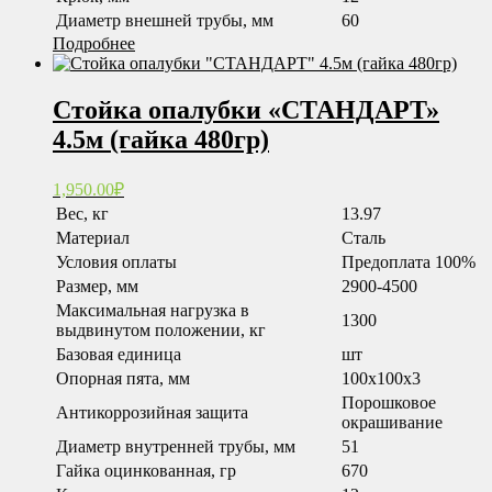
Диаметр внешней трубы, мм
60
Подробнее
Стойка опалубки «СТАНДАРТ»
4.5м (гайка 480гр)
1,950.00
₽
Вес, кг
13.97
Материал
Сталь
Условия оплаты
Предоплата 100%
Размер, мм
2900-4500
Максимальная нагрузка в
1300
выдвинутом положении, кг
Базовая единица
шт
Опорная пята, мм
100x100x3
Порошковое
Антикоррозийная защита
окрашивание
Диаметр внутренней трубы, мм
51
Гайка оцинкованная, гр
670