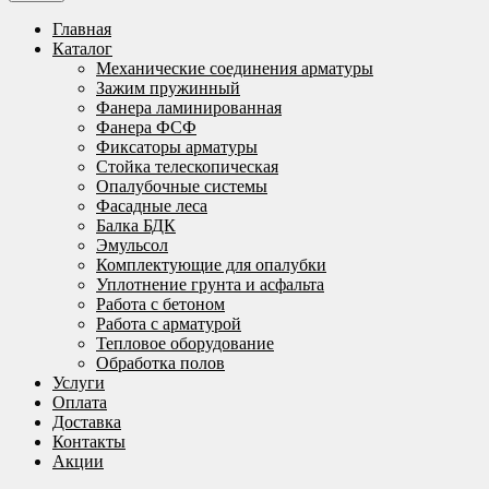
Главная
Каталог
Механические соединения арматуры
Зажим пружинный
Фанера ламинированная
Фанера ФСФ
Фиксаторы арматуры
Стойка телескопическая
Опалубочные системы
Фасадные леса
Балка БДК
Эмульсол
Комплектующие для опалубки
Уплотнение грунта и асфальта
Работа с бетоном
Работа с арматурой
Тепловое оборудование
Обработка полов
Услуги
Оплата
Доставка
Контакты
Акции