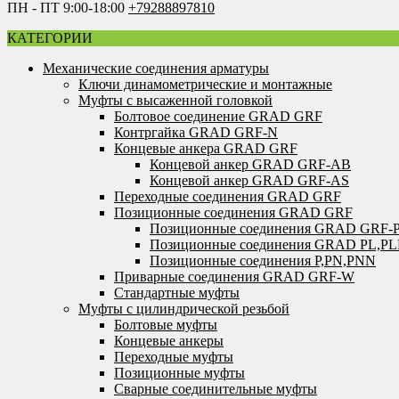
ПН - ПТ 9:00-18:00
+79288897810
КАТЕГОРИИ
Механические соединения арматуры
Ключи динамометрические и монтажные
Муфты с высаженной головкой
Болтовое соединение GRAD GRF
Контргайка GRAD GRF-N
Концевые анкера GRAD GRF
Концевой анкер GRAD GRF-AB
Концевой анкер GRAD GRF-AS
Переходные соединения GRAD GRF
Позиционные соединения GRAD GRF
Позиционные соединения GRAD GRF-
Позиционные соединения GRAD PL,P
Позиционные соединения P,PN,PNN
Приварные соединения GRAD GRF-W
Стандартные муфты
Муфты с цилиндрической резьбой
Болтовые муфты
Концевые анкеры
Переходные муфты
Позиционные муфты
Сварные соединительные муфты