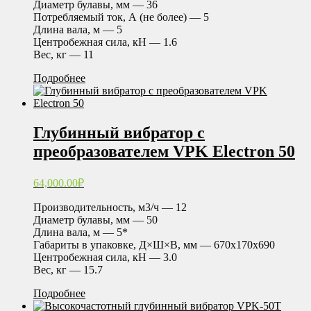
Диаметр булавы, мм — 36
Потребляемый ток, А (не более) — 5
Длина вала, м — 5
Центробежная сила, кН — 1.6
Вес, кг — 11
Подробнее
Глубинный вибратор с
преобразователем VPK Electron 50
64,000.00
₽
Производительность, м3/ч — 12
Диаметр булавы, мм — 50
Длина вала, м — 5*
Габариты в упаковке, Д×Ш×В, мм — 670х170х690
Центробежная сила, кН — 3.0
Вес, кг — 15.7
Подробнее