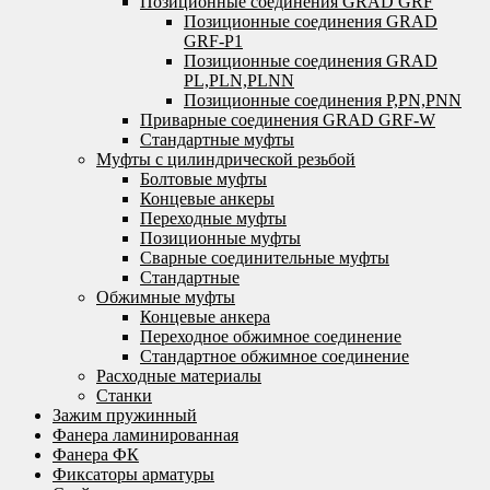
Позиционные соединения GRAD GRF
Позиционные соединения GRAD
GRF-P1
Позиционные соединения GRAD
PL,PLN,PLNN
Позиционные соединения P,PN,PNN
Приварные соединения GRAD GRF-W
Стандартные муфты
Муфты с цилиндрической резьбой
Болтовые муфты
Концевые анкеры
Переходные муфты
Позиционные муфты
Сварные соединительные муфты
Стандартные
Обжимные муфты
Концевые анкера
Переходное обжимное соединение
Стандартное обжимное соединение
Расходные материалы
Станки
Зажим пружинный
Фанера ламинированная
Фанера ФК
Фиксаторы арматуры