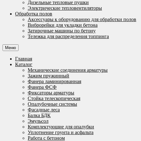
Дизельные тепловые пушки
Электрические тепловентиляторы
Обработка полов
Аксессуары к оборудованию для обработки полов
Виброрейки для укладки бетона
Затирочные машины по бетону
Тележка для распределения топпинга
Меню
Главная
Каталог
Механические соединения арматуры
Зажим пружинный
Фанера ламинированная
Фанера ФСФ
Фиксаторы арматуры
Стойка телескопическая
Опалубочные системы
Фасадные леса
Балка БДК
Эмульсол
Комплектующие для опалубки
Уплотнение грунта и асфальта
Работа с бетоном