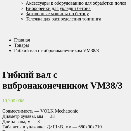
Аксессуары к оборудованию для обработки полов
Виброрейки для укладки бетона
Затирочные машины по бетону
Тележка для распределения топпинга
Главная
Товары
Гибкий вал с вибронаконечником VM38/3
Гибкий вал с
вибронаконечником VM38/3
10,300.00
₽
Совместимость — VOLK Mechatronic
Диаметр булавы, мм — 38
Длина вала, м — 3
Габариты в упаковке, Д×Ш×В, мм — 680х90х710