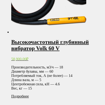
Высокочастотный глубинный
вибратор Volk 60 V
58,900.00
₽
Производительность, м3/ч — 18
Диаметр булавы, мм — 60
Потребляемый ток, А (не более) — 14
Длина вала, м — 5
Центробежная сила, кН — 4.6
Вес, кг — 15
Подробнее