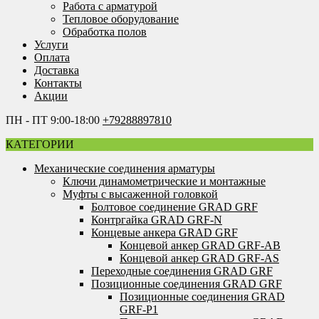
Работа с арматурой
Тепловое оборудование
Обработка полов
Услуги
Оплата
Доставка
Контакты
Акции
ПН - ПТ 9:00-18:00
+79288897810
КАТЕГОРИИ
Механические соединения арматуры
Ключи динамометрические и монтажные
Муфты с высаженной головкой
Болтовое соединение GRAD GRF
Контргайка GRAD GRF-N
Концевые анкера GRAD GRF
Концевой анкер GRAD GRF-AB
Концевой анкер GRAD GRF-AS
Переходные соединения GRAD GRF
Позиционные соединения GRAD GRF
Позиционные соединения GRAD
GRF-P1