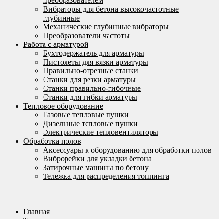
преобразователем
Вибраторы для бетона высокочастотные
глубинные
Механические глубинные вибраторы
Преобразователи частоты
Работа с арматурой
Бухтодержатель для арматуры
Пистолеты для вязки арматуры
Правильно-отрезные станки
Станки для резки арматуры
Станки правильно-гибочные
Станки для гибки арматуры
Тепловое оборудование
Газовые тепловые пушки
Дизельные тепловые пушки
Электрические тепловентиляторы
Обработка полов
Аксессуары к оборудованию для обработки полов
Виброрейки для укладки бетона
Затирочные машины по бетону
Тележка для распределения топпинга
Главная