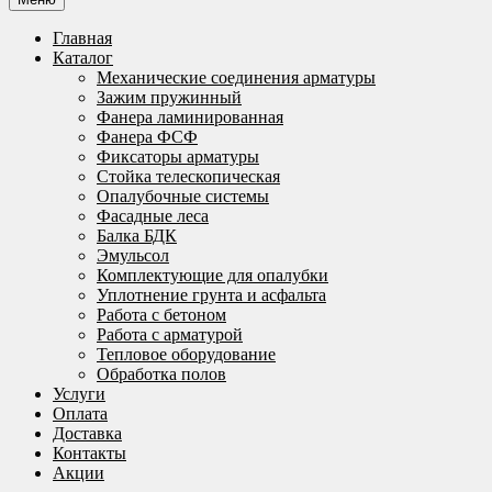
Главная
Каталог
Механические соединения арматуры
Зажим пружинный
Фанера ламинированная
Фанера ФСФ
Фиксаторы арматуры
Стойка телескопическая
Опалубочные системы
Фасадные леса
Балка БДК
Эмульсол
Комплектующие для опалубки
Уплотнение грунта и асфальта
Работа с бетоном
Работа с арматурой
Тепловое оборудование
Обработка полов
Услуги
Оплата
Доставка
Контакты
Акции