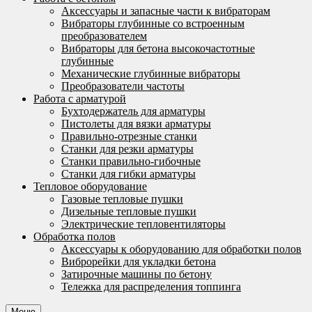
Аксессуары и запасные части к вибраторам
Вибраторы глубинные со встроенным
преобразователем
Вибраторы для бетона высокочастотные
глубинные
Механические глубинные вибраторы
Преобразователи частоты
Работа с арматурой
Бухтодержатель для арматуры
Пистолеты для вязки арматуры
Правильно-отрезные станки
Станки для резки арматуры
Станки правильно-гибочные
Станки для гибки арматуры
Тепловое оборудование
Газовые тепловые пушки
Дизельные тепловые пушки
Электрические тепловентиляторы
Обработка полов
Аксессуары к оборудованию для обработки полов
Виброрейки для укладки бетона
Затирочные машины по бетону
Тележка для распределения топпинга
Меню