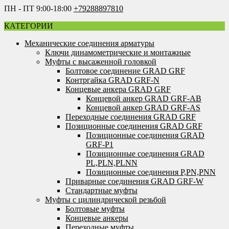
ПН - ПТ 9:00-18:00
+79288897810
КАТЕГОРИИ
Механические соединения арматуры
Ключи динамометрические и монтажные
Муфты с высаженной головкой
Болтовое соединение GRAD GRF
Контргайка GRAD GRF-N
Концевые анкера GRAD GRF
Концевой анкер GRAD GRF-AB
Концевой анкер GRAD GRF-AS
Переходные соединения GRAD GRF
Позиционные соединения GRAD GRF
Позиционные соединения GRAD
GRF-P1
Позиционные соединения GRAD
PL,PLN,PLNN
Позиционные соединения P,PN,PNN
Приварные соединения GRAD GRF-W
Стандартные муфты
Муфты с цилиндрической резьбой
Болтовые муфты
Концевые анкеры
Переходные муфты