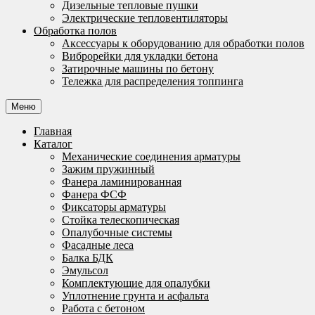
Дизельные тепловые пушки
Электрические тепловентиляторы
Обработка полов
Аксессуары к оборудованию для обработки полов
Виброрейки для укладки бетона
Затирочные машины по бетону
Тележка для распределения топпинга
Меню
Главная
Каталог
Механические соединения арматуры
Зажим пружинный
Фанера ламинированная
Фанера ФСФ
Фиксаторы арматуры
Стойка телескопическая
Опалубочные системы
Фасадные леса
Балка БДК
Эмульсол
Комплектующие для опалубки
Уплотнение грунта и асфальта
Работа с бетоном