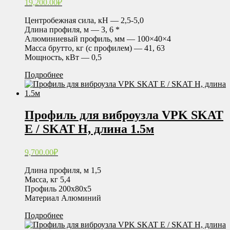
19,200.00
₽
Центробежная сила, кН — 2,5-5,0
Длина профиля, м — 3, 6 *
Алюминиевый профиль, мм — 100×40×4
Масса брутто, кг (с профилем) — 41, 63
Мощность, кВт — 0,5
Подробнее
Профиль для виброузла VPK SKAT
E / SKAT H, длина 1.5м
9,700.00
₽
Длина профиля, м 1,5
Масса, кг 5,4
Профиль 200х80х5
Материал Алюминий
Подробнее