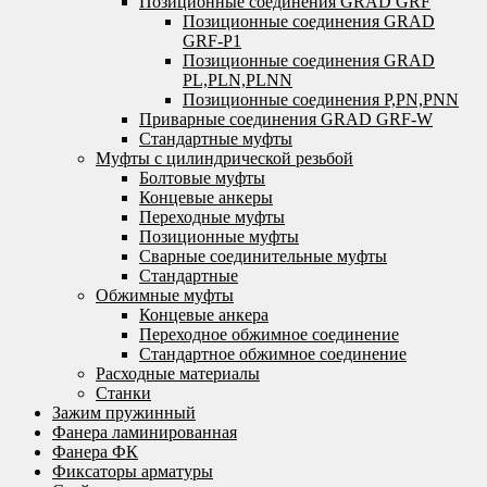
Позиционные соединения GRAD GRF
Позиционные соединения GRAD
GRF-P1
Позиционные соединения GRAD
PL,PLN,PLNN
Позиционные соединения P,PN,PNN
Приварные соединения GRAD GRF-W
Стандартные муфты
Муфты с цилиндрической резьбой
Болтовые муфты
Концевые анкеры
Переходные муфты
Позиционные муфты
Сварные соединительные муфты
Стандартные
Обжимные муфты
Концевые анкера
Переходное обжимное соединение
Стандартное обжимное соединение
Расходные материалы
Станки
Зажим пружинный
Фанера ламинированная
Фанера ФК
Фиксаторы арматуры