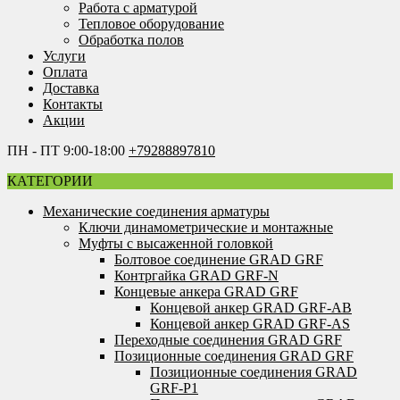
Работа с арматурой
Тепловое оборудование
Обработка полов
Услуги
Оплата
Доставка
Контакты
Акции
ПН - ПТ 9:00-18:00
+79288897810
КАТЕГОРИИ
Механические соединения арматуры
Ключи динамометрические и монтажные
Муфты с высаженной головкой
Болтовое соединение GRAD GRF
Контргайка GRAD GRF-N
Концевые анкера GRAD GRF
Концевой анкер GRAD GRF-AB
Концевой анкер GRAD GRF-AS
Переходные соединения GRAD GRF
Позиционные соединения GRAD GRF
Позиционные соединения GRAD
GRF-P1