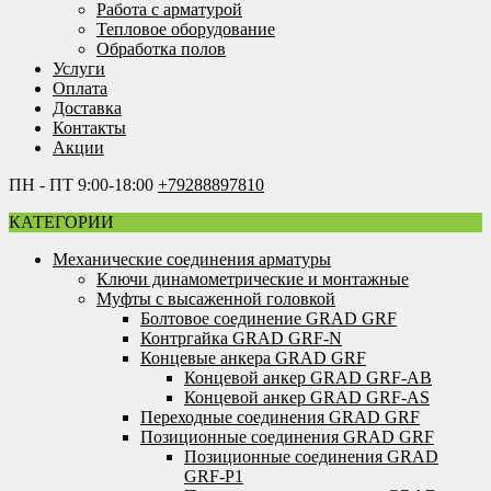
Работа с арматурой
Тепловое оборудование
Обработка полов
Услуги
Оплата
Доставка
Контакты
Акции
ПН - ПТ 9:00-18:00
+79288897810
КАТЕГОРИИ
Механические соединения арматуры
Ключи динамометрические и монтажные
Муфты с высаженной головкой
Болтовое соединение GRAD GRF
Контргайка GRAD GRF-N
Концевые анкера GRAD GRF
Концевой анкер GRAD GRF-AB
Концевой анкер GRAD GRF-AS
Переходные соединения GRAD GRF
Позиционные соединения GRAD GRF
Позиционные соединения GRAD
GRF-P1