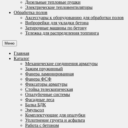
Дизельные тепловые пушки
Электрические тепловентиляторы
Обработка полов
Аксессуары к оборудованию для обработки полов
Виброрейки для укладки бетона
Затирочные машины по бетону
Тележка для распределения топпинга
Меню
Главная
Каталог
Механические соединения арматуры
Зажим пружинный
Фанера ламинированная
Фанера ФСФ
Фиксаторы арматуры
Стойка телескопическая
Опалубочные системы
Фасадные леса
Балка БДК
Эмульсол
Комплектующие для опалубки
Уплотнение грунта и асфальта
Работа с бетоном