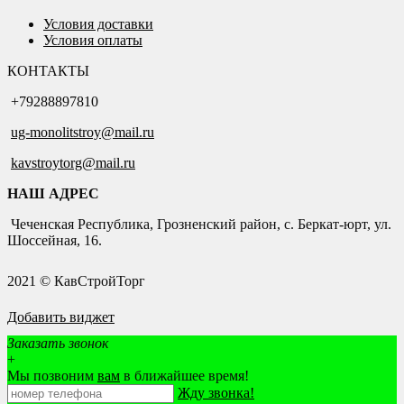
Условия доставки
Условия оплаты
КОНТАКТЫ
+79288897810
ug-monolitstroy@mail.ru
kavstroytorg@mail.ru
НАШ АДРЕС
Чеченская Республика, Грозненский район, с. Беркат-юрт, ул.
Шоссейная, 16.
2021 © КавСтройТорг
Добавить виджет
Заказать звонок
+
Мы позвоним
вам
в ближайшее время!
Жду звонка!