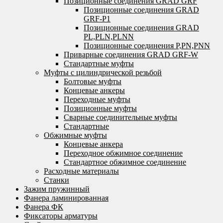
Позиционные соединения GRAD GRF
Позиционные соединения GRAD
GRF-P1
Позиционные соединения GRAD
PL,PLN,PLNN
Позиционные соединения P,PN,PNN
Приварные соединения GRAD GRF-W
Стандартные муфты
Муфты с цилиндрической резьбой
Болтовые муфты
Концевые анкеры
Переходные муфты
Позиционные муфты
Сварные соединительные муфты
Стандартные
Обжимные муфты
Концевые анкера
Переходное обжимное соединение
Стандартное обжимное соединение
Расходные материалы
Станки
Зажим пружинный
Фанера ламинированная
Фанера ФК
Фиксаторы арматуры