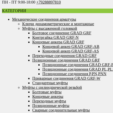
ПН - ПТ 9:00-18:00
+79288897810
КАТЕГОРИИ
Механические соединения арматуры
Ключи динамометрические и монтажные
Муфты с высаженной головкой
Болтовое соединение GRAD GRF
Контргайка GRAD GRF-N
Концевые анкера GRAD GRF
Концевой анкер GRAD GRF-AB
Концевой анкер GRAD GRF-AS
Переходные соединения GRAD GRF
Позиционные соединения GRAD GRF
Позиционные соединения GRAD GRF-
Позиционные соединения GRAD PL,P
Позиционные соединения P,PN,PNN
Приварные соединения GRAD GRF-W
Стандартные муфты
Муфты с цилиндрической резьбой
Болтовые муфты
Концевые анкеры
Переходные муфты
Позиционные муфты
Сварные соединительные муфты