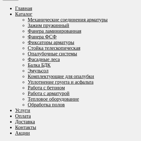
Главная
Каталог
Механические соединения арматуры
Зажим пружинный
Фанера ламинированная
Фанера ФСФ
Фиксаторы арматуры
Стойка телескопическая
Опалубочные системы
Фасадные леса
Балка БДК
Эмульсол
Комплектующие для опалубки
Уплотнение грунта и асфальта
Работа с бетоном
Работа с арматурой
Тепловое оборудование
Обработка полов
Услуги
Оплата
Доставка
Контакты
Акции