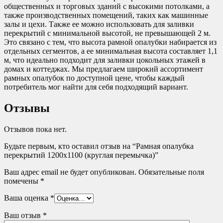
общественных и торговых зданий с высокими потолками, а
также производственных помещений, таких как машинные
залы и цехи. Также ее можно использовать для заливки
перекрытий с минимальной высотой, не превышающей 2 м.
Это связано с тем, что высота рамной опалубки набирается из
отдельных сегментов, а ее минимальная высота составляет 1,1
м, что идеально подходит для заливки цокольных этажей в
домах и коттеджах. Мы предлагаем широкий ассортимент
рамных опалубок по доступной цене, чтобы каждый
потребитель мог найти для себя подходящий вариант.
Отзывы
Отзывов пока нет.
Будьте первым, кто оставил отзыв на “Рамная опалубка
перекрытий 1200х1100 (круглая перемычка)”
Ваш адрес email не будет опубликован.
Обязательные поля
помечены
*
Ваша оценка
*
Ваш отзыв
*