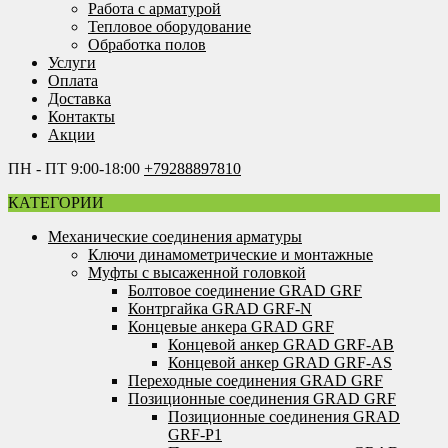
Работа с арматурой
Тепловое оборудование
Обработка полов
Услуги
Оплата
Доставка
Контакты
Акции
ПН - ПТ 9:00-18:00
+79288897810
КАТЕГОРИИ
Механические соединения арматуры
Ключи динамометрические и монтажные
Муфты с высаженной головкой
Болтовое соединение GRAD GRF
Контргайка GRAD GRF-N
Концевые анкера GRAD GRF
Концевой анкер GRAD GRF-AB
Концевой анкер GRAD GRF-AS
Переходные соединения GRAD GRF
Позиционные соединения GRAD GRF
Позиционные соединения GRAD
GRF-P1