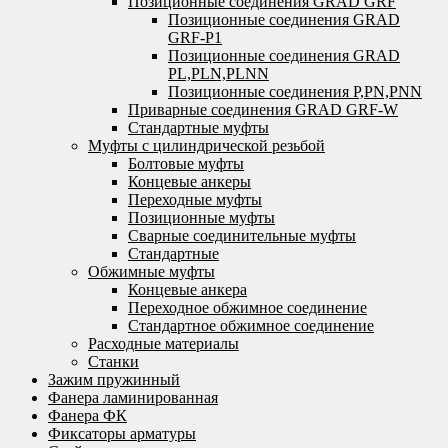
Позиционные соединения GRAD GRF
Позиционные соединения GRAD
GRF-P1
Позиционные соединения GRAD
PL,PLN,PLNN
Позиционные соединения P,PN,PNN
Приварные соединения GRAD GRF-W
Стандартные муфты
Муфты с цилиндрической резьбой
Болтовые муфты
Концевые анкеры
Переходные муфты
Позиционные муфты
Сварные соединительные муфты
Стандартные
Обжимные муфты
Концевые анкера
Переходное обжимное соединение
Стандартное обжимное соединение
Расходные материалы
Станки
Зажим пружинный
Фанера ламинированная
Фанера ФК
Фиксаторы арматуры