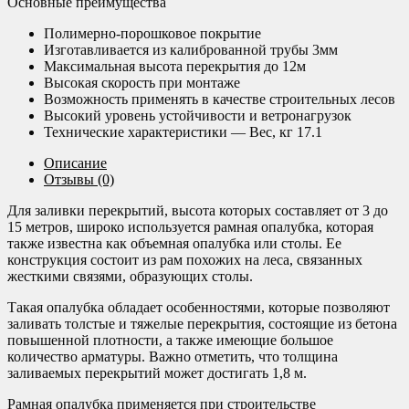
Основные преимущества
Полимерно-порошковое покрытие
Изготавливается из калиброванной трубы 3мм
Максимальная высота перекрытия до 12м
Высокая скорость при монтаже
Возможность применять в качестве строительных лесов
Высокий уровень устойчивости и ветронагрузок
Технические характеристики — Вес, кг 17.1
Описание
Отзывы (0)
Для заливки перекрытий, высота которых составляет от 3 до
15 метров, широко используется рамная опалубка, которая
также известна как объемная опалубка или столы. Ее
конструкция состоит из рам похожих на леса, связанных
жесткими связями, образующих столы.
Такая опалубка обладает особенностями, которые позволяют
заливать толстые и тяжелые перекрытия, состоящие из бетона
повышенной плотности, а также имеющие большое
количество арматуры. Важно отметить, что толщина
заливаемых перекрытий может достигать 1,8 м.
Рамная опалубка применяется при строительстве