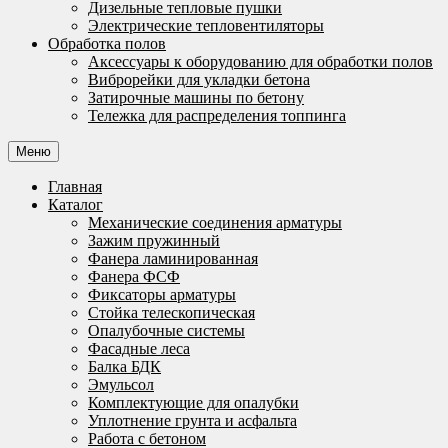
Дизельные тепловые пушки
Электрические тепловентиляторы
Обработка полов
Аксессуары к оборудованию для обработки полов
Виброрейки для укладки бетона
Затирочные машины по бетону
Тележка для распределения топпинга
Меню
Главная
Каталог
Механические соединения арматуры
Зажим пружинный
Фанера ламинированная
Фанера ФСФ
Фиксаторы арматуры
Стойка телескопическая
Опалубочные системы
Фасадные леса
Балка БДК
Эмульсол
Комплектующие для опалубки
Уплотнение грунта и асфальта
Работа с бетоном