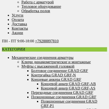
Работа с арматурой
Тепловое оборудование
Обработка полов
Услуги
Оплата
Доставка
Контакты
Акции
ПН - ПТ 9:00-18:00
+79288897810
КАТЕГОРИИ
Механические соединения арматуры
Ключи динамометрические и монтажные
Муфты с высаженной головкой
Болтовое соединение GRAD GRF
Контргайка GRAD GRF-N
Концевые анкера GRAD GRF
Концевой анкер GRAD GRF-AB
Концевой анкер GRAD GRF-AS
Переходные соединения GRAD GRF
Позиционные соединения GRAD GRF
Позиционные соединения GRAD
GRF-P1