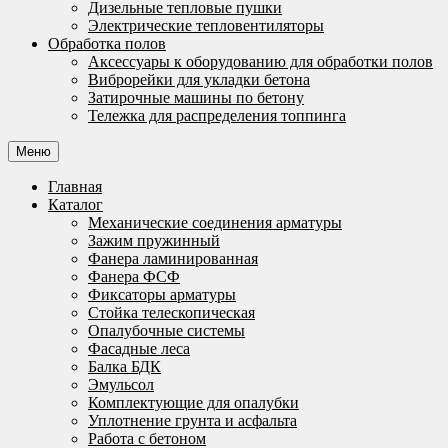
Дизельные тепловые пушки
Электрические тепловентиляторы
Обработка полов
Аксессуары к оборудованию для обработки полов
Виброрейки для укладки бетона
Затирочные машины по бетону
Тележка для распределения топпинга
Меню
Главная
Каталог
Механические соединения арматуры
Зажим пружинный
Фанера ламинированная
Фанера ФСФ
Фиксаторы арматуры
Стойка телескопическая
Опалубочные системы
Фасадные леса
Балка БДК
Эмульсол
Комплектующие для опалубки
Уплотнение грунта и асфальта
Работа с бетоном