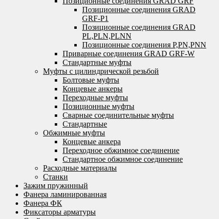
Позиционные соединения GRAD GRF
Позиционные соединения GRAD
GRF-P1
Позиционные соединения GRAD
PL,PLN,PLNN
Позиционные соединения P,PN,PNN
Приварные соединения GRAD GRF-W
Стандартные муфты
Муфты с цилиндрической резьбой
Болтовые муфты
Концевые анкеры
Переходные муфты
Позиционные муфты
Сварные соединительные муфты
Стандартные
Обжимные муфты
Концевые анкера
Переходное обжимное соединение
Стандартное обжимное соединение
Расходные материалы
Станки
Зажим пружинный
Фанера ламинированная
Фанера ФК
Фиксаторы арматуры