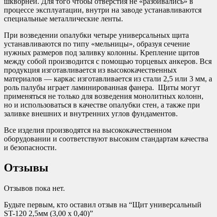
шкворней. Для того чтобы отверстия не «разбивались» в
процессе эксплуатации, внутри на заводе устанавливаются
специальные металлические ленты.
При возведении опалубки четыре универсальных щита
устанавливаются по типу «мельницы», образуя сечение
нужных размеров под заливку колонны. Крепление щитов
между собой производится с помощью торцевых анкеров. Вся
продукция изготавливается из высококачественных
материалов — каркас изготавливается из стали 2,5 или 3 мм, а
роль палубы играет ламинированная фанера. Щиты могут
применяться не только для возведения монолитных колонн,
но и использоваться в качестве опалубки стен, а также при
заливке внешних и внутренних углов фундаментов.
Все изделия производятся на высококачественном
оборудовании и соответствуют высоким стандартам качества
и безопасности.
Отзывы
Отзывов пока нет.
Будьте первым, кто оставил отзыв на “Щит универсальный
ST-120 2,5мм (3,00 х 0,40)”