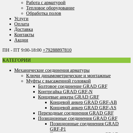
Работа с арматурой
Тепловое оборудование
Обработка полов
Услуги
Оплата
Доставка
Контакты
Акции
ПН - ПТ 9:00-18:00
+79288897810
КАТЕГОРИИ
Механические соединения арматуры
Ключи динамометрические и монтажные
Муфты с высаженной головкой
Болтовое соединение GRAD GRF
Контргайка GRAD GRF-N
Концевые анкера GRAD GRF
Концевой анкер GRAD GRF-AB
Концевой анкер GRAD GRF-AS
Переходные соединения GRAD GRF
Позиционные соединения GRAD GRF
Позиционные соединения GRAD
GRF-P1