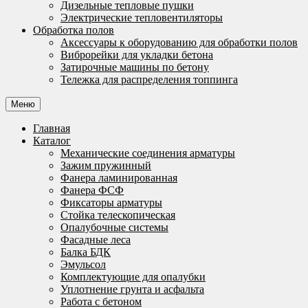
Дизельные тепловые пушки
Электрические тепловентиляторы
Обработка полов
Аксессуары к оборудованию для обработки полов
Виброрейки для укладки бетона
Затирочные машины по бетону
Тележка для распределения топпинга
Меню
Главная
Каталог
Механические соединения арматуры
Зажим пружинный
Фанера ламинированная
Фанера ФСФ
Фиксаторы арматуры
Стойка телескопическая
Опалубочные системы
Фасадные леса
Балка БДК
Эмульсол
Комплектующие для опалубки
Уплотнение грунта и асфальта
Работа с бетоном