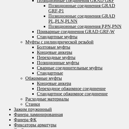
Позиционные соединения GRAD GRF
Позиционные соединения GRAD
GRF-P1
Позиционные соединения GRAD
PL,PLN,PLNN
Позиционные соединения P,PN,PNN
Приварные соединения GRAD GRF-W
Стандартные муфты
Муфты с цилиндрической резьбой
Болтовые муфты
Концевые анкеры
Переходные муфты
Позиционные муфты
Сварные соединительные муфты
Стандартные
Обжимные муфты
Концевые анкера
Переходное обжимное соединение
Стандартное обжимное соединение
Расходные материалы
Станки
Зажим пружинный
Фанера ламинированная
Фанера ФК
Фиксаторы арматуры