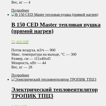
Вес, кг — 4
Подробнее
B 150 CED Master тепловая пушка
(прямой нагрев)
55,400.00
₽
Поток воздуха, м3/ч — 900
Макс. температура на выходе, °С — 300
Размер, см — 111х40х45
Мощность, кВт — 44
Вес, кг — 28
Подробнее
Электрический тепловентилятор
ТРОПИК ТПЦ3