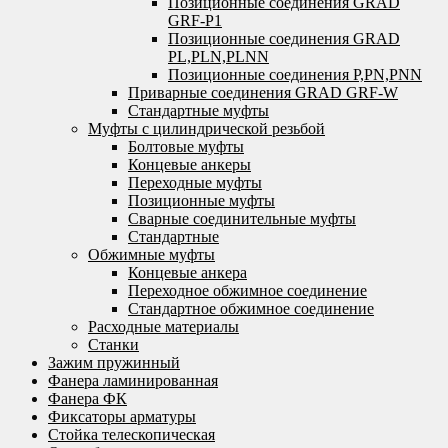
Позиционные соединения GRAD
GRF-P1
Позиционные соединения GRAD
PL,PLN,PLNN
Позиционные соединения P,PN,PNN
Приварные соединения GRAD GRF-W
Стандартные муфты
Муфты с цилиндрической резьбой
Болтовые муфты
Концевые анкеры
Переходные муфты
Позиционные муфты
Сварные соединительные муфты
Стандартные
Обжимные муфты
Концевые анкера
Переходное обжимное соединение
Стандартное обжимное соединение
Расходные материалы
Станки
Зажим пружинный
Фанера ламинированная
Фанера ФК
Фиксаторы арматуры
Стойка телескопическая