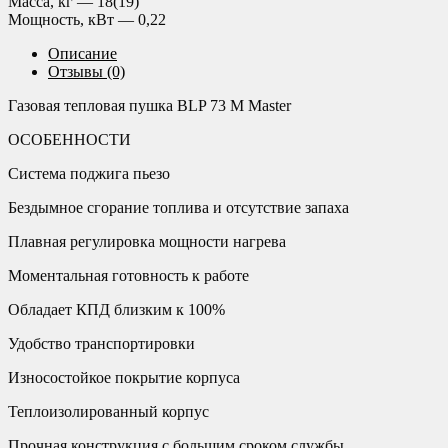
Масса, кг — 18(19)
Мощность, кВт — 0,22
Описание
Отзывы (0)
Газовая тепловая пушка BLP 73 M Master
ОСОБЕННОСТИ
Система поджига пьезо
Бездымное сгорание топлива и отсутствие запаха
Плавная регулировка мощности нагрева
Моментальная готовность к работе
Обладает КПД близким к 100%
Удобство транспортировки
Износостойкое покрытие корпуса
Теплоизолированный корпус
Прочная конструкция с большим сроком службы