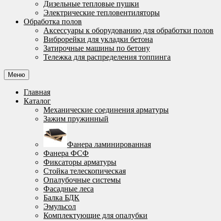
Дизельные тепловые пушки
Электрические тепловентиляторы
Обработка полов
Аксессуары к оборудованию для обработки полов
Виброрейки для укладки бетона
Затирочные машины по бетону
Тележка для распределения топпинга
Меню
Главная
Каталог
Механические соединения арматуры
Зажим пружинный
Фанера ламинированная
Фанера ФСФ
Фиксаторы арматуры
Стойка телескопическая
Опалубочные системы
Фасадные леса
Балка БДК
Эмульсол
Комплектующие для опалубки