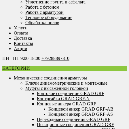
Уплотнение грунта и асфальта
Работа с бетоном
Работа с арматурой
Тепловое оборудование
Обработка полов
Услуги
Оплата
Доставка
Контакты
Акции
ПН - ПТ 9:00-18:00
+79288897810
КАТЕГОРИИ
Механические соединения арматуры
Ключи динамометрические и монтажные
Муфты с высаженной головкой
Болтовое соединение GRAD GRF
Контргайка GRAD GRF-N
Концевые анкера GRAD GRF
Концевой анкер GRAD GRF-AB
Концевой анкер GRAD GRF-AS
Переходные соединения GRAD GRF
Позиционные соединения GRAD GRF