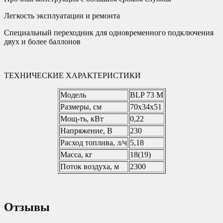
Легкость эксплуатации и ремонта
Специальный переходник для одновременного подключения
двух и более баллонов
ТЕХНИЧЕСКИЕ ХАРАКТЕРИСТИКИ
Модель
BLP 73 M
Размеры, см
70х34х51
Мощ-ть, кВт
0,22
Напряжение, В
230
Расход топлива, л/ч
5,18
Масса, кг
18(19)
Поток воздуха, м
2300
Отзывы