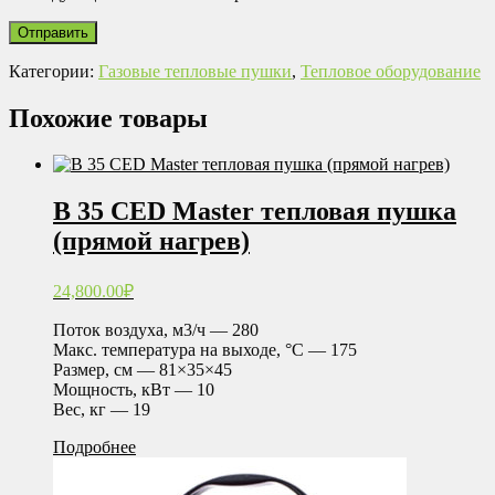
Категории:
Газовые тепловые пушки
,
Тепловое оборудование
Похожие товары
B 35 CED Master тепловая пушка
(прямой нагрев)
24,800.00
₽
Поток воздуха, м3/ч — 280
Макс. температура на выходе, °С — 175
Размер, см — 81×35×45
Мощность, кВт — 10
Вес, кг — 19
Подробнее