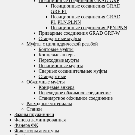
Позиционные соединения GRAD GRF
Позиционные соединения GRAD
GRF-P1
Позиционные соединения GRAD
PL,PLN,PLNN
Позиционные соединения P,PN,PNN
Приварные соединения GRAD GRF-W
Стандартные муфты
Муфты с цилиндрической резьбой
Болтовые муфты
Концевые анкеры
Переходные муфты
Позиционные муфты
Сварные соединительные муфты
Стандартные
Обжимные муфты
Концевые анкера
Переходное обжимное соединение
Стандартное обжимное соединение
Расходные материалы
Станки
Зажим пружинный
Фанера ламинированная
Фанера ФК
Фиксаторы арматуры