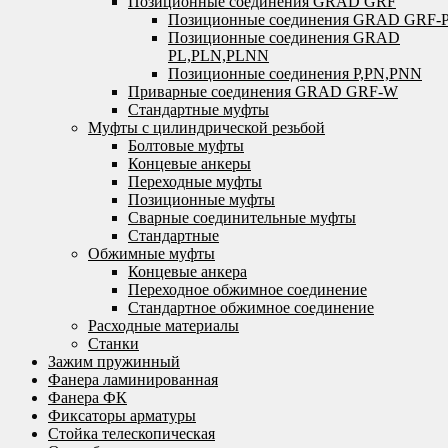
Позиционные соединения GRAD GRF
Позиционные соединения GRAD GRF-
Позиционные соединения GRAD
PL,PLN,PLNN
Позиционные соединения P,PN,PNN
Приварные соединения GRAD GRF-W
Стандартные муфты
Муфты с цилиндрической резьбой
Болтовые муфты
Концевые анкеры
Переходные муфты
Позиционные муфты
Сварные соединительные муфты
Стандартные
Обжимные муфты
Концевые анкера
Переходное обжимное соединение
Стандартное обжимное соединение
Расходные материалы
Станки
Зажим пружинный
Фанера ламинированная
Фанера ФК
Фиксаторы арматуры
Стойка телескопическая