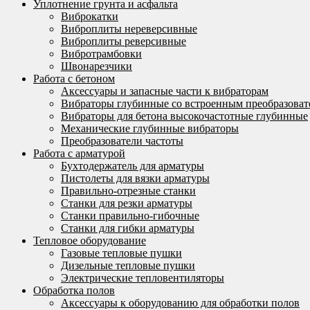
Уплотнение грунта и асфальта
Виброкатки
Виброплиты нереверсивные
Виброплиты реверсивные
Вибротрамбовки
Швонарезчики
Работа с бетоном
Аксессуары и запасные части к вибраторам
Вибраторы глубинные со встроенным преобразоват
Вибраторы для бетона высокочастотные глубинные
Механические глубинные вибраторы
Преобразователи частоты
Работа с арматурой
Бухтодержатель для арматуры
Пистолеты для вязки арматуры
Правильно-отрезные станки
Станки для резки арматуры
Станки правильно-гибочные
Станки для гибки арматуры
Тепловое оборудование
Газовые тепловые пушки
Дизельные тепловые пушки
Электрические тепловентиляторы
Обработка полов
Аксессуары к оборудованию для обработки полов