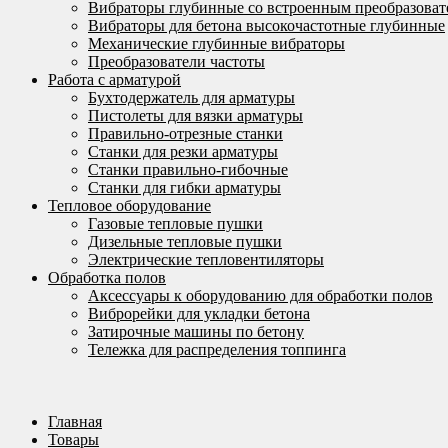
Вибраторы глубинные со встроенным преобразоват
Вибраторы для бетона высокочастотные глубинные
Механические глубинные вибраторы
Преобразователи частоты
Работа с арматурой
Бухтодержатель для арматуры
Пистолеты для вязки арматуры
Правильно-отрезные станки
Станки для резки арматуры
Станки правильно-гибочные
Станки для гибки арматуры
Тепловое оборудование
Газовые тепловые пушки
Дизельные тепловые пушки
Электрические тепловентиляторы
Обработка полов
Аксессуары к оборудованию для обработки полов
Виброрейки для укладки бетона
Затирочные машины по бетону
Тележка для распределения топпинга
Главная
Товары