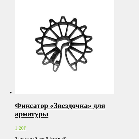
Фиксатор «Звездочка» для
арматуры
1.20
₽
Защитный слой (мм): 40