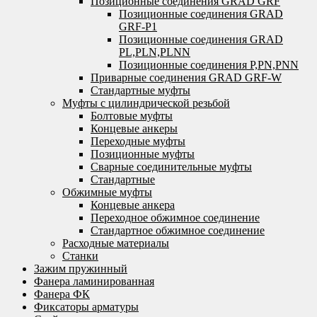
Позиционные соединения GRAD GRF
Позиционные соединения GRAD
GRF-P1
Позиционные соединения GRAD
PL,PLN,PLNN
Позиционные соединения P,PN,PNN
Приварные соединения GRAD GRF-W
Стандартные муфты
Муфты с цилиндрической резьбой
Болтовые муфты
Концевые анкеры
Переходные муфты
Позиционные муфты
Сварные соединительные муфты
Стандартные
Обжимные муфты
Концевые анкера
Переходное обжимное соединение
Стандартное обжимное соединение
Расходные материалы
Станки
Зажим пружинный
Фанера ламинированная
Фанера ФК
Фиксаторы арматуры