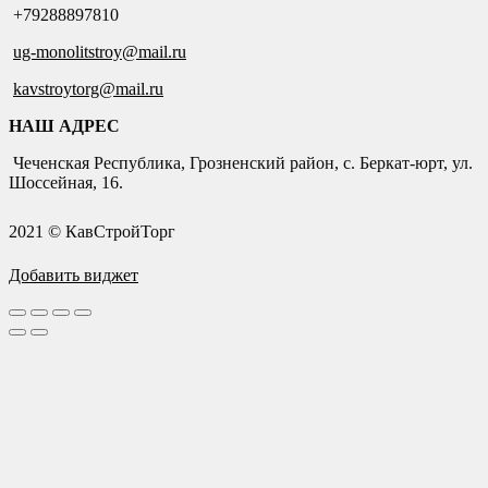
+79288897810
ug-monolitstroy@mail.ru
kavstroytorg@mail.ru
НАШ АДРЕС
Чеченская Республика, Грозненский район, с. Беркат-юрт, ул.
Шоссейная, 16.
2021 © КавСтройТорг
Добавить виджет