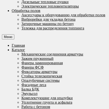
Дизельные тепловые пушки
Электрические тепловентиляторы
Обработка полов
Аксессуары к оборудованию для обработки полов
Виброрейки для укладки бетона
Затирочные машины по бетону
Тележка для распределения топпинга
Меню
Главная
Каталог
Механические соединения арматуры
Зажим пружинный
Фанера ламинированная
Фанера ФСФ
Фиксаторы арматуры
Стойка телескопическая
Опалубочные системы
Фасадные леса
Балка БДК
Эмульсол
Комплектующие для опалубки
Уплотнение грунта и асфальта
Работа с бетоном