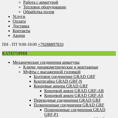
Работа с арматурой
Тепловое оборудование
Обработка полов
Услуги
Оплата
Доставка
Контакты
Акции
ПН - ПТ 9:00-18:00
+79288897810
КАТЕГОРИИ
Механические соединения арматуры
Ключи динамометрические и монтажные
Муфты с высаженной головкой
Болтовое соединение GRAD GRF
Контргайка GRAD GRF-N
Концевые анкера GRAD GRF
Концевой анкер GRAD GRF-AB
Концевой анкер GRAD GRF-AS
Переходные соединения GRAD GRF
Позиционные соединения GRAD GRF
Позиционные соединения GRAD
GRF-P1