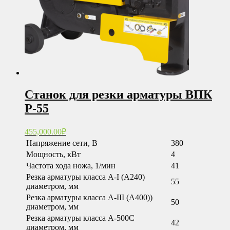
Станок для резки арматуры ВПК
Р-55
455,000.00
₽
Напряжение сети, В
380
Мощность, кВт
4
Частота хода ножа, 1/мин
41
Резка арматуры класса А-I (А240)
55
диаметром, мм
Резка арматуры класса А-III (А400))
50
диаметром, мм
Резка арматуры класса А-500С
42
диаметром, мм