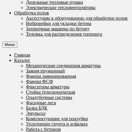
Дизельные тепловые пушки
Электрические тепловентиляторы
Обработка полов
Аксессуары к оборудованию для обработки полов
Виброрейки для укладки бетона
Затирочные машины по бетону
Тележка для распределения топпинга
Меню
Главная
Каталог
Механические соединения арматуры
Зажим пружинный
Фанера ламинированная
Фанера ФСФ
Фиксаторы арматуры
Стойка телескопическая
Опалубочные системы
Фасадные леса
Балка БДК
Эмульсол
Комплектующие для опалубки
Уплотнение грунта и асфальта
Работа с бетоном