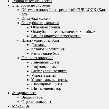
Стойка телескопическая
Опалубочные системы
Объемная опалубка перекрытий CUP-LOCK (Кап-
лок)
Опалубка колонн
Опалубка перекрытий
Объемная стойка
Опалубка на телескопических стойках
Рамная опалубка перекрытий
Пластиковая опалубка
Доставка
Каталог и описания
Расчет опалубки
Стеновая опалубка
Линейные щиты
Лифтовые шахты
Распалубочные щиты
Угловые щиты
Универсальные щиты
Шарнирные щиты
Щит компенсатор
Фасадные леса
Вышки-туры
Строительные леса
Балка БДК