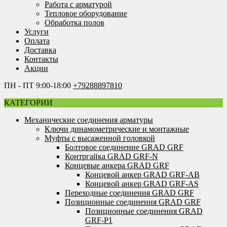
Работа с арматурой
Тепловое оборудование
Обработка полов
Услуги
Оплата
Доставка
Контакты
Акции
ПН - ПТ 9:00-18:00
+79288897810
КАТЕГОРИИ
Механические соединения арматуры
Ключи динамометрические и монтажные
Муфты с высаженной головкой
Болтовое соединение GRAD GRF
Контргайка GRAD GRF-N
Концевые анкера GRAD GRF
Концевой анкер GRAD GRF-AB
Концевой анкер GRAD GRF-AS
Переходные соединения GRAD GRF
Позиционные соединения GRAD GRF
Позиционные соединения GRAD
GRF-P1