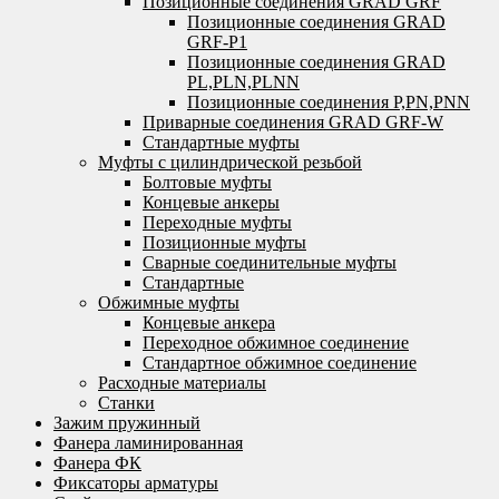
Позиционные соединения GRAD GRF
Позиционные соединения GRAD
GRF-P1
Позиционные соединения GRAD
PL,PLN,PLNN
Позиционные соединения P,PN,PNN
Приварные соединения GRAD GRF-W
Стандартные муфты
Муфты с цилиндрической резьбой
Болтовые муфты
Концевые анкеры
Переходные муфты
Позиционные муфты
Сварные соединительные муфты
Стандартные
Обжимные муфты
Концевые анкера
Переходное обжимное соединение
Стандартное обжимное соединение
Расходные материалы
Станки
Зажим пружинный
Фанера ламинированная
Фанера ФК
Фиксаторы арматуры