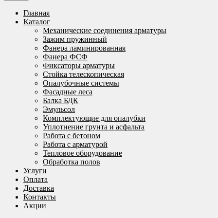
Главная
Каталог
Механические соединения арматуры
Зажим пружинный
Фанера ламинированная
Фанера ФСФ
Фиксаторы арматуры
Стойка телескопическая
Опалубочные системы
Фасадные леса
Балка БДК
Эмульсол
Комплектующие для опалубки
Уплотнение грунта и асфальта
Работа с бетоном
Работа с арматурой
Тепловое оборудование
Обработка полов
Услуги
Оплата
Доставка
Контакты
Акции