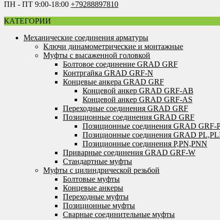
ПН - ПТ 9:00-18:00
+79288897810
КАТЕГОРИИ
Механические соединения арматуры
Ключи динамометрические и монтажные
Муфты с высаженной головкой
Болтовое соединение GRAD GRF
Контргайка GRAD GRF-N
Концевые анкера GRAD GRF
Концевой анкер GRAD GRF-AB
Концевой анкер GRAD GRF-AS
Переходные соединения GRAD GRF
Позиционные соединения GRAD GRF
Позиционные соединения GRAD GRF-
Позиционные соединения GRAD PL,P
Позиционные соединения P,PN,PNN
Приварные соединения GRAD GRF-W
Стандартные муфты
Муфты с цилиндрической резьбой
Болтовые муфты
Концевые анкеры
Переходные муфты
Позиционные муфты
Сварные соединительные муфты