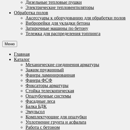
Дизельные тепловые пушки
Электрические тепловентиляторы
Обработка полов
Аксессуары к оборудованию для обработки полов
Виброрейки для укладки бетона
Затирочные машины по бетону
Тележка для распределения топпинга
Меню
Главная
Каталог
Механические соединения арматуры
Зажим пружинный
Фанера ламинированная
Фанера ФСФ
Фиксаторы арматуры
Стойка телескопическая
Опалубочные системы
Фасадные леса
Балка БДК
Эмульсол
Комплектующие для опалубки
Уплотнение грунта и асфальта
Работа с бетоном