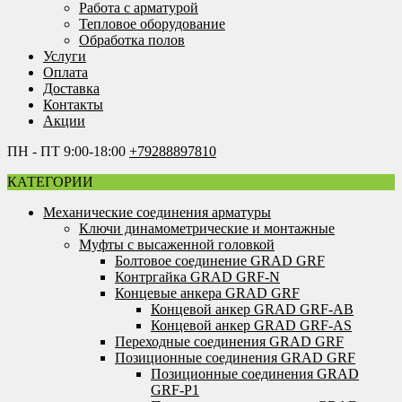
Работа с арматурой
Тепловое оборудование
Обработка полов
Услуги
Оплата
Доставка
Контакты
Акции
ПН - ПТ 9:00-18:00
+79288897810
КАТЕГОРИИ
Механические соединения арматуры
Ключи динамометрические и монтажные
Муфты с высаженной головкой
Болтовое соединение GRAD GRF
Контргайка GRAD GRF-N
Концевые анкера GRAD GRF
Концевой анкер GRAD GRF-AB
Концевой анкер GRAD GRF-AS
Переходные соединения GRAD GRF
Позиционные соединения GRAD GRF
Позиционные соединения GRAD
GRF-P1