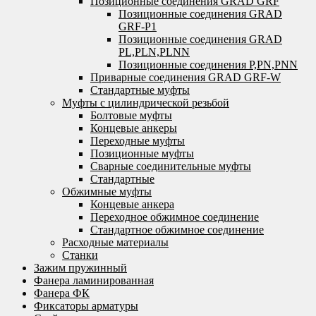
Позиционные соединения GRAD GRF
Позиционные соединения GRAD
GRF-P1
Позиционные соединения GRAD
PL,PLN,PLNN
Позиционные соединения P,PN,PNN
Приварные соединения GRAD GRF-W
Стандартные муфты
Муфты с цилиндрической резьбой
Болтовые муфты
Концевые анкеры
Переходные муфты
Позиционные муфты
Сварные соединительные муфты
Стандартные
Обжимные муфты
Концевые анкера
Переходное обжимное соединение
Стандартное обжимное соединение
Расходные материалы
Станки
Зажим пружинный
Фанера ламинированная
Фанера ФК
Фиксаторы арматуры