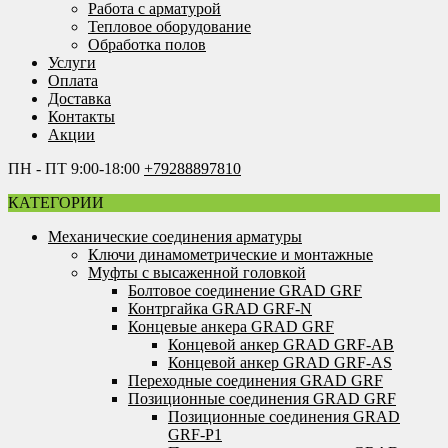
Работа с арматурой
Тепловое оборудование
Обработка полов
Услуги
Оплата
Доставка
Контакты
Акции
ПН - ПТ 9:00-18:00
+79288897810
КАТЕГОРИИ
Механические соединения арматуры
Ключи динамометрические и монтажные
Муфты с высаженной головкой
Болтовое соединение GRAD GRF
Контргайка GRAD GRF-N
Концевые анкера GRAD GRF
Концевой анкер GRAD GRF-AB
Концевой анкер GRAD GRF-AS
Переходные соединения GRAD GRF
Позиционные соединения GRAD GRF
Позиционные соединения GRAD
GRF-P1