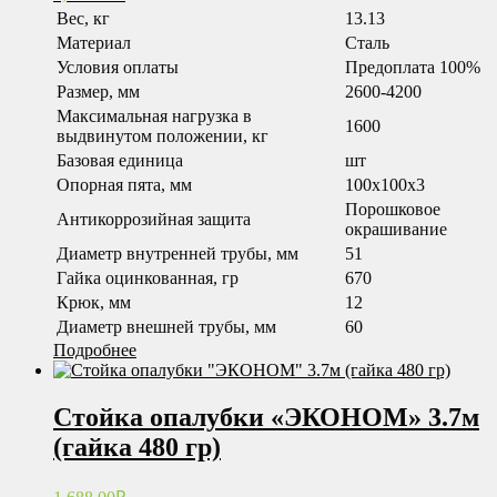
Вес, кг
13.13
Материал
Сталь
Условия оплаты
Предоплата 100%
Размер, мм
2600-4200
Максимальная нагрузка в
1600
выдвинутом положении, кг
Базовая единица
шт
Опорная пята, мм
100x100x3
Порошковое
Антикоррозийная защита
окрашивание
Диаметр внутренней трубы, мм
51
Гайка оцинкованная, гр
670
Крюк, мм
12
Диаметр внешней трубы, мм
60
Подробнее
Стойка опалубки «ЭКОНОМ» 3.7м
(гайка 480 гр)