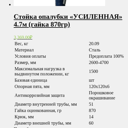
Стойка опалубки «УСИЛЕННАЯ»
4.7м (гайка 870гр)
3,369.00
₽
Вес, кг
20.09
Материал
Сталь
Условия оплаты
Предоплата 100%
Размер, мм
2600-4700
Максимальная нагрузка в
1500
выдвинутом положении, кг
Базовая единица
шт
Опорная пята, мм
120x120x6
Порошковое
Антикоррозийная защита
окрашивание
Диаметр внутренней трубы, мм
51
Гайка оцинкованная, гр
870
Крюк, мм
14
Диаметр внешней трубы, мм
60