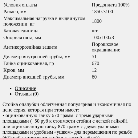
Условия оплаты
Предоплата 100%
Размер, мм
1850-3100
Максимальная нагрузка в выдвинутом
1800
положении, кг
Базовая единица
шт
Опорная пята, мм
100x100x3
Порошковое
Антикоррозийная защита
окрашивание
Диаметр внутренней трубы, мм
51
Гайка оцинкованная, гр
670
Крюк, мм
12
Диаметр внешней трубы, мм
60
Описание
Отзывы (0)
Стойка опалубки облегченная популярная и экономичная по
цене серия, которая при этом имеет:
• оцинкованную гайку 670 грамм с тремя ударными
площадками (+50 руб к стоимости стойки с легкой гайкой),
или оцинкованную гайку 870 грамм с двумя ударными
площадками и удобным «ушком» для перемещения по резьбе
(+75 руб к стоимости стойки с легкой гайкой),