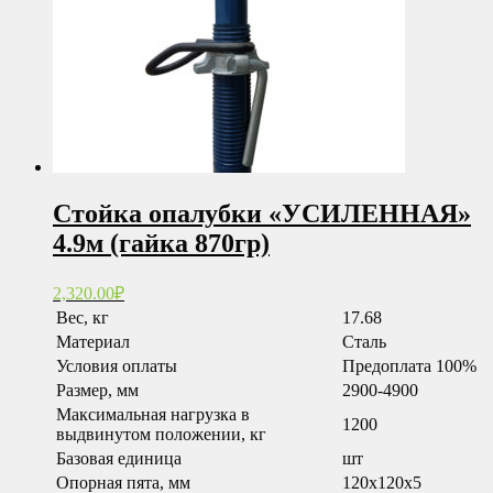
Стойка опалубки «УСИЛЕННАЯ»
4.9м (гайка 870гр)
2,320.00
₽
Вес, кг
17.68
Материал
Сталь
Условия оплаты
Предоплата 100%
Размер, мм
2900-4900
Максимальная нагрузка в
1200
выдвинутом положении, кг
Базовая единица
шт
Опорная пята, мм
120x120x5