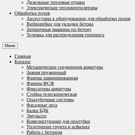
Дизельные тепловые пушки
Электрические тепловентиляторы
Обработка полов
Аксессуары к оборудованию для обработки полов
Виброрейки для укладки бетона
Затирочные машины по бетону
Тележка для распределения топпинга
Меню
Главная
Каталог
Механические соединения арматуры
Зажим пружинный
Фанера ламинированная
Фанера ФСФ
Фиксаторы арматуры
Стойка телескопическая
Опалубочные системы
Фасадные леса
Балка БДК
Эмульсол
Комплектующие для опалубки
Уплотнение грунта и асфальта
Работа с бетоном