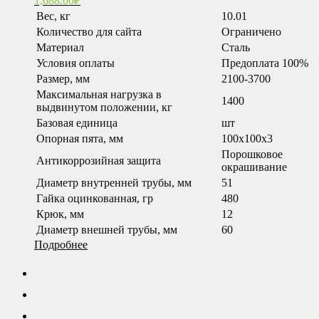
1,688.00
₽
Вес, кг
10.01
Количество для сайта
Ограничено
Материал
Сталь
Условия оплаты
Предоплата 100%
Размер, мм
2100-3700
Максимальная нагрузка в
1400
выдвинутом положении, кг
Базовая единица
шт
Опорная пята, мм
100x100x3
Порошковое
Антикоррозийная защита
окрашивание
Диаметр внутренней трубы, мм
51
Гайка оцинкованная, гр
480
Крюк, мм
12
Диаметр внешней трубы, мм
60
Подробнее