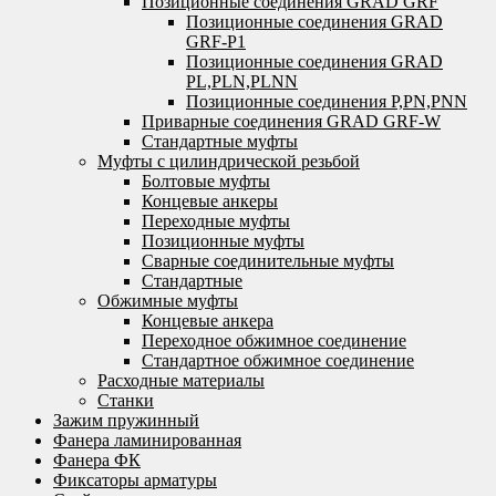
Позиционные соединения GRAD GRF
Позиционные соединения GRAD
GRF-P1
Позиционные соединения GRAD
PL,PLN,PLNN
Позиционные соединения P,PN,PNN
Приварные соединения GRAD GRF-W
Стандартные муфты
Муфты с цилиндрической резьбой
Болтовые муфты
Концевые анкеры
Переходные муфты
Позиционные муфты
Сварные соединительные муфты
Стандартные
Обжимные муфты
Концевые анкера
Переходное обжимное соединение
Стандартное обжимное соединение
Расходные материалы
Станки
Зажим пружинный
Фанера ламинированная
Фанера ФК
Фиксаторы арматуры