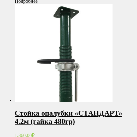
Подробнее
Стойка опалубки «СТАНДАРТ»
4.2м (гайка 480гр)
1,860.00
₽