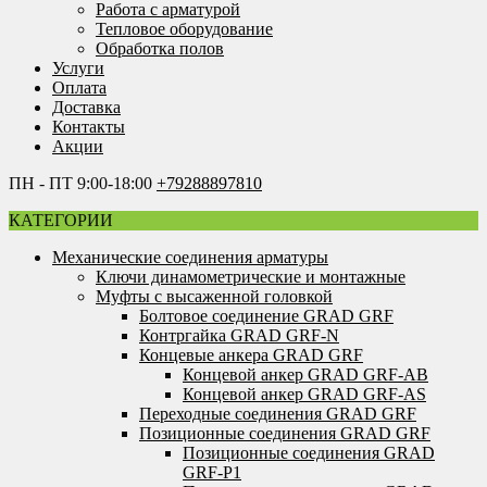
Работа с арматурой
Тепловое оборудование
Обработка полов
Услуги
Оплата
Доставка
Контакты
Акции
ПН - ПТ 9:00-18:00
+79288897810
КАТЕГОРИИ
Механические соединения арматуры
Ключи динамометрические и монтажные
Муфты с высаженной головкой
Болтовое соединение GRAD GRF
Контргайка GRAD GRF-N
Концевые анкера GRAD GRF
Концевой анкер GRAD GRF-AB
Концевой анкер GRAD GRF-AS
Переходные соединения GRAD GRF
Позиционные соединения GRAD GRF
Позиционные соединения GRAD
GRF-P1