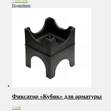
1,600.00
₽
Подробнее
Фиксатор «Кубик» для арматуры
3.00
₽