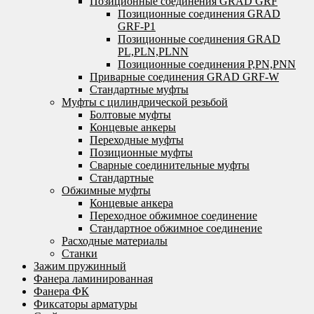
Позиционные соединения GRAD GRF
Позиционные соединения GRAD
GRF-P1
Позиционные соединения GRAD
PL,PLN,PLNN
Позиционные соединения P,PN,PNN
Приварные соединения GRAD GRF-W
Стандартные муфты
Муфты с цилиндрической резьбой
Болтовые муфты
Концевые анкеры
Переходные муфты
Позиционные муфты
Сварные соединительные муфты
Стандартные
Обжимные муфты
Концевые анкера
Переходное обжимное соединение
Стандартное обжимное соединение
Расходные материалы
Станки
Зажим пружинный
Фанера ламинированная
Фанера ФК
Фиксаторы арматуры