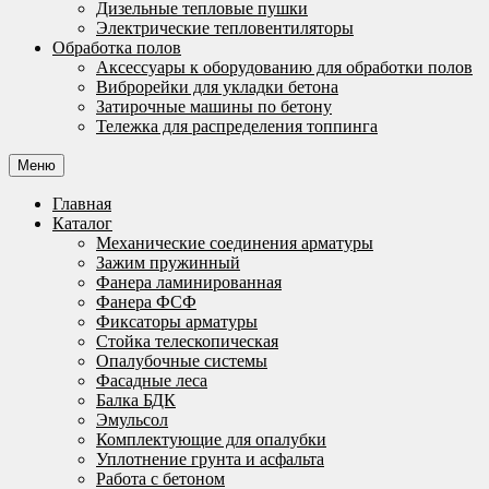
Дизельные тепловые пушки
Электрические тепловентиляторы
Обработка полов
Аксессуары к оборудованию для обработки полов
Виброрейки для укладки бетона
Затирочные машины по бетону
Тележка для распределения топпинга
Меню
Главная
Каталог
Механические соединения арматуры
Зажим пружинный
Фанера ламинированная
Фанера ФСФ
Фиксаторы арматуры
Стойка телескопическая
Опалубочные системы
Фасадные леса
Балка БДК
Эмульсол
Комплектующие для опалубки
Уплотнение грунта и асфальта
Работа с бетоном