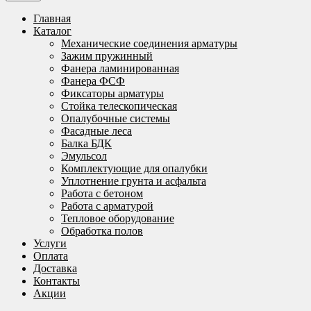
Главная
Каталог
Механические соединения арматуры
Зажим пружинный
Фанера ламинированная
Фанера ФСФ
Фиксаторы арматуры
Стойка телескопическая
Опалубочные системы
Фасадные леса
Балка БДК
Эмульсол
Комплектующие для опалубки
Уплотнение грунта и асфальта
Работа с бетоном
Работа с арматурой
Тепловое оборудование
Обработка полов
Услуги
Оплата
Доставка
Контакты
Акции