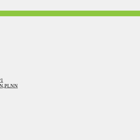
P1
LN,PLNN