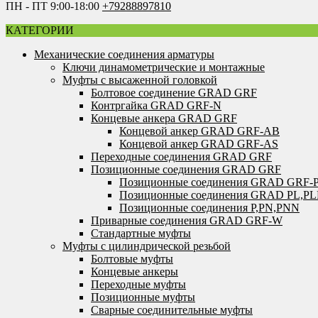
ПН - ПТ 9:00-18:00
+79288897810
КАТЕГОРИИ
Механические соединения арматуры
Ключи динамометрические и монтажные
Муфты с высаженной головкой
Болтовое соединение GRAD GRF
Контргайка GRAD GRF-N
Концевые анкера GRAD GRF
Концевой анкер GRAD GRF-AB
Концевой анкер GRAD GRF-AS
Переходные соединения GRAD GRF
Позиционные соединения GRAD GRF
Позиционные соединения GRAD GRF-
Позиционные соединения GRAD PL,P
Позиционные соединения P,PN,PNN
Приварные соединения GRAD GRF-W
Стандартные муфты
Муфты с цилиндрической резьбой
Болтовые муфты
Концевые анкеры
Переходные муфты
Позиционные муфты
Сварные соединительные муфты