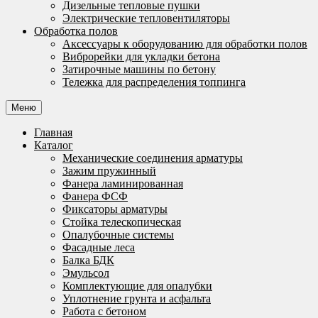
Дизельные тепловые пушки
Электрические тепловентиляторы
Обработка полов
Аксессуары к оборудованию для обработки полов
Виброрейки для укладки бетона
Затирочные машины по бетону
Тележка для распределения топпинга
Меню
Главная
Каталог
Механические соединения арматуры
Зажим пружинный
Фанера ламинированная
Фанера ФСФ
Фиксаторы арматуры
Стойка телескопическая
Опалубочные системы
Фасадные леса
Балка БДК
Эмульсол
Комплектующие для опалубки
Уплотнение грунта и асфальта
Работа с бетоном