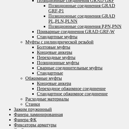
Позиционные соединения GRAD GRF
Позиционные соединения GRAD
GRF-P1
Позиционные соединения GRAD
PL,PLN,PLNN
Позиционные соединения P,PN,PNN
Приварные соединения GRAD GRF-W
Стандартные муфты
Муфты с цилиндрической резьбой
Болтовые муфты
Концевые анкеры
Переходные муфты
Позиционные муфты
Сварные соединительные муфты
Стандартные
Обжимные муфты
Концевые анкера
Переходное обжимное соединение
Стандартное обжимное соединение
Расходные материалы
Станки
Зажим пружинный
Фанера ламинированная
Фанера ФК
Фиксаторы арматуры