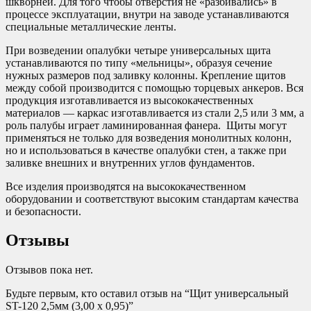
шкворней. Для того чтобы отверстия не «разбивались» в
процессе эксплуатации, внутри на заводе устанавливаются
специальные металлические ленты.
При возведении опалубки четыре универсальных щита
устанавливаются по типу «мельницы», образуя сечение
нужных размеров под заливку колонны. Крепление щитов
между собой производится с помощью торцевых анкеров. Вся
продукция изготавливается из высококачественных
материалов — каркас изготавливается из стали 2,5 или 3 мм, а
роль палубы играет ламинированная фанера. Щиты могут
применяться не только для возведения монолитных колонн,
но и использоваться в качестве опалубки стен, а также при
заливке внешних и внутренних углов фундаментов.
Все изделия производятся на высококачественном
оборудовании и соответствуют высоким стандартам качества
и безопасности.
Отзывы
Отзывов пока нет.
Будьте первым, кто оставил отзыв на “Щит универсальный
ST-120 2,5мм (3,00 х 0,95)”