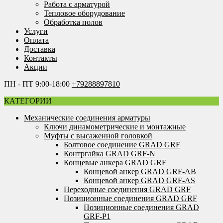
Работа с арматурой
Тепловое оборудование
Обработка полов
Услуги
Оплата
Доставка
Контакты
Акции
ПН - ПТ 9:00-18:00
+79288897810
КАТЕГОРИИ
Механические соединения арматуры
Ключи динамометрические и монтажные
Муфты с высаженной головкой
Болтовое соединение GRAD GRF
Контргайка GRAD GRF-N
Концевые анкера GRAD GRF
Концевой анкер GRAD GRF-AB
Концевой анкер GRAD GRF-AS
Переходные соединения GRAD GRF
Позиционные соединения GRAD GRF
Позиционные соединения GRAD
GRF-P1