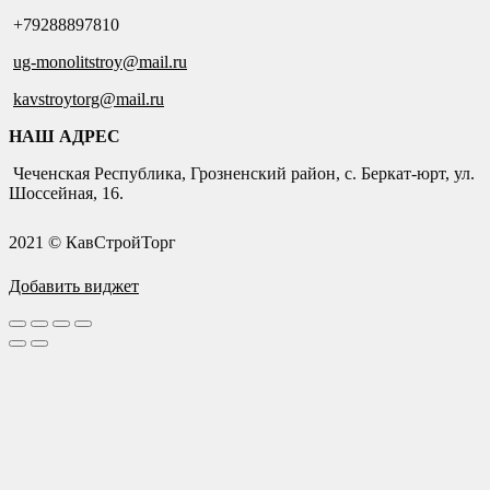
+79288897810
ug-monolitstroy@mail.ru
kavstroytorg@mail.ru
НАШ АДРЕС
Чеченская Республика, Грозненский район, с. Беркат-юрт, ул.
Шоссейная, 16.
2021 © КавСтройТорг
Добавить виджет