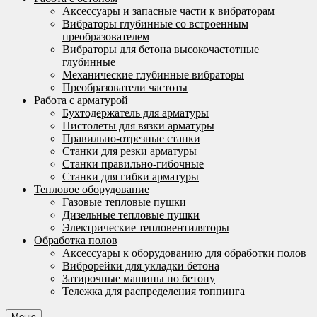
Аксессуары и запасные части к вибраторам
Вибраторы глубинные со встроенным
преобразователем
Вибраторы для бетона высокочастотные
глубинные
Механические глубинные вибраторы
Преобразователи частоты
Работа с арматурой
Бухтодержатель для арматуры
Пистолеты для вязки арматуры
Правильно-отрезные станки
Станки для резки арматуры
Станки правильно-гибочные
Станки для гибки арматуры
Тепловое оборудование
Газовые тепловые пушки
Дизельные тепловые пушки
Электрические тепловентиляторы
Обработка полов
Аксессуары к оборудованию для обработки полов
Виброрейки для укладки бетона
Затирочные машины по бетону
Тележка для распределения топпинга
Меню