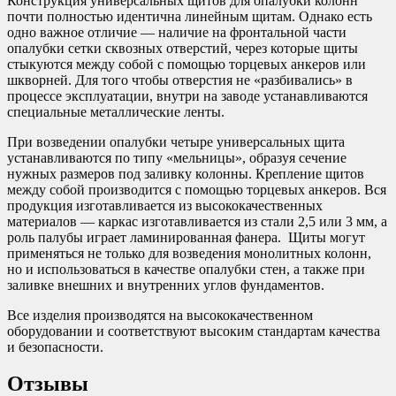
Конструкция универсальных щитов для опалубки колонн
почти полностью идентична линейным щитам. Однако есть
одно важное отличие — наличие на фронтальной части
опалубки сетки сквозных отверстий, через которые щиты
стыкуются между собой с помощью торцевых анкеров или
шкворней. Для того чтобы отверстия не «разбивались» в
процессе эксплуатации, внутри на заводе устанавливаются
специальные металлические ленты.
При возведении опалубки четыре универсальных щита
устанавливаются по типу «мельницы», образуя сечение
нужных размеров под заливку колонны. Крепление щитов
между собой производится с помощью торцевых анкеров. Вся
продукция изготавливается из высококачественных
материалов — каркас изготавливается из стали 2,5 или 3 мм, а
роль палубы играет ламинированная фанера. Щиты могут
применяться не только для возведения монолитных колонн,
но и использоваться в качестве опалубки стен, а также при
заливке внешних и внутренних углов фундаментов.
Все изделия производятся на высококачественном
оборудовании и соответствуют высоким стандартам качества
и безопасности.
Отзывы