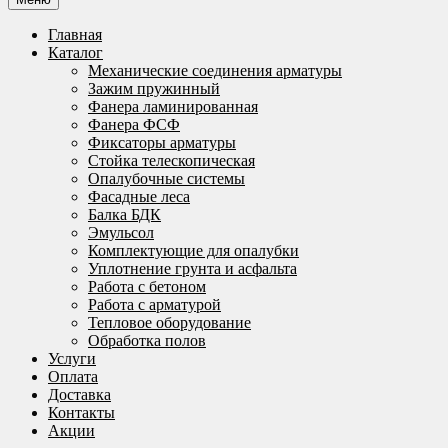
Главная
Каталог
Механические соединения арматуры
Зажим пружинный
Фанера ламинированная
Фанера ФСФ
Фиксаторы арматуры
Стойка телескопическая
Опалубочные системы
Фасадные леса
Балка БДК
Эмульсол
Комплектующие для опалубки
Уплотнение грунта и асфальта
Работа с бетоном
Работа с арматурой
Тепловое оборудование
Обработка полов
Услуги
Оплата
Доставка
Контакты
Акции