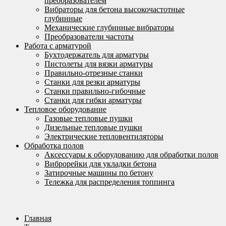
преобразователем
Вибраторы для бетона высокочастотные
глубинные
Механические глубинные вибраторы
Преобразователи частоты
Работа с арматурой
Бухтодержатель для арматуры
Пистолеты для вязки арматуры
Правильно-отрезные станки
Станки для резки арматуры
Станки правильно-гибочные
Станки для гибки арматуры
Тепловое оборудование
Газовые тепловые пушки
Дизельные тепловые пушки
Электрические тепловентиляторы
Обработка полов
Аксессуары к оборудованию для обработки полов
Виброрейки для укладки бетона
Затирочные машины по бетону
Тележка для распределения топпинга
Главная