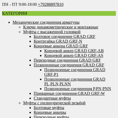
ПН - ПТ 9:00-18:00
+79288897810
КАТЕГОРИИ
Механические соединения арматуры
Ключи динамометрические и монтажные
Муфты с высаженной головкой
Болтовое соединение GRAD GRF
Контргайка GRAD GRF-N
Концевые анкера GRAD GRF
Концевой анкер GRAD GRF-AB
Концевой анкер GRAD GRF-AS
Переходные соединения GRAD GRF
Позиционные соединения GRAD GRF
Позиционные соединения GRAD
GRF-P1
Позиционные соединения GRAD
PL,PLN,PLNN
Позиционные соединения P,PN,PNN
Приварные соединения GRAD GRF-W
Стандартные муфты
Муфты с цилиндрической резьбой
Болтовые муфты
Концевые анкеры
Переходные муфты