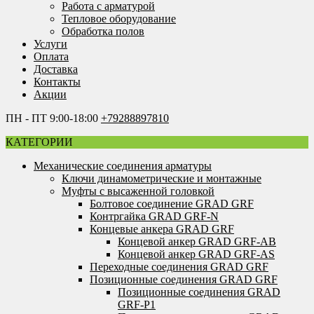
Работа с арматурой
Тепловое оборудование
Обработка полов
Услуги
Оплата
Доставка
Контакты
Акции
ПН - ПТ 9:00-18:00
+79288897810
КАТЕГОРИИ
Механические соединения арматуры
Ключи динамометрические и монтажные
Муфты с высаженной головкой
Болтовое соединение GRAD GRF
Контргайка GRAD GRF-N
Концевые анкера GRAD GRF
Концевой анкер GRAD GRF-AB
Концевой анкер GRAD GRF-AS
Переходные соединения GRAD GRF
Позиционные соединения GRAD GRF
Позиционные соединения GRAD
GRF-P1