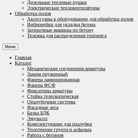
Дизельные тепловые пушки
Электрические тепловентиляторы
Обработка полов
Аксессуары к оборудованию для обработки полов
Виброрейки для укладки бетона
Затирочные машины по бетону
Тележка для распределения топпинга
Меню
Главная
Каталог
Механические соединения арматуры
Зажим пружинный
Фанера ламинированная
Фанера ФСФ
Фиксаторы арматуры
Стойка телескопическая
Опалубочные системы
Фасадные леса
Балка БДК
Эмульсол
Комплектующие для опалубки
Уплотнение грунта и асфальта
Работа с бетоном