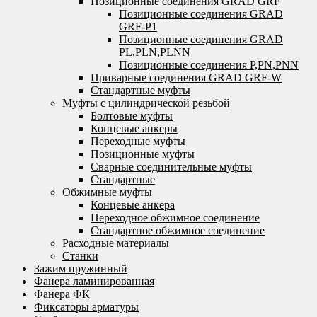
Позиционные соединения GRAD GRF
Позиционные соединения GRAD
GRF-P1
Позиционные соединения GRAD
PL,PLN,PLNN
Позиционные соединения P,PN,PNN
Приварные соединения GRAD GRF-W
Стандартные муфты
Муфты с цилиндрической резьбой
Болтовые муфты
Концевые анкеры
Переходные муфты
Позиционные муфты
Сварные соединительные муфты
Стандартные
Обжимные муфты
Концевые анкера
Переходное обжимное соединение
Стандартное обжимное соединение
Расходные материалы
Станки
Зажим пружинный
Фанера ламинированная
Фанера ФК
Фиксаторы арматуры