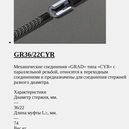
GR36/22CYR
Механические соединения «GRAD» типа «CYR» с
параллельной резьбой, относятся к переходным
соединениям и предназначены для соединения стержней
разного диаметра.
Характеристики
Диаметр стержня, мм.
—
36/22
Длина муфты L≥, мм.
—
74
Вес кг.