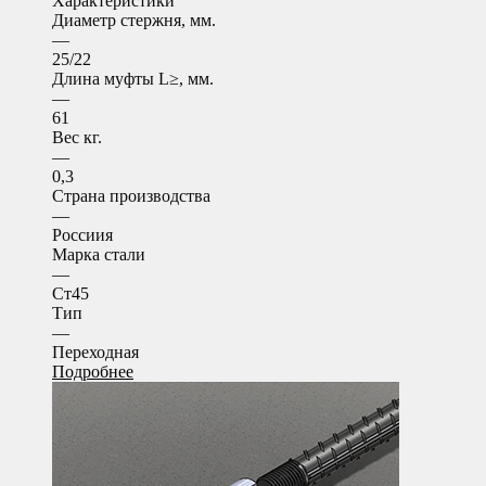
Характеристики
Диаметр стержня, мм.
—
25/22
Длина муфты L≥, мм.
—
61
Вес кг.
—
0,3
Страна производства
—
Россиия
Марка стали
—
Ст45
Тип
—
Переходная
Подробнее