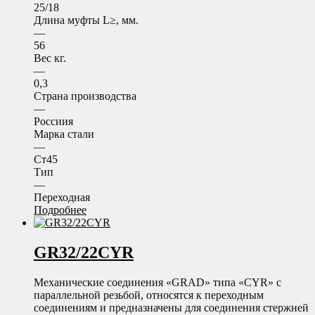
25/18
Длина муфты L≥, мм.
—
56
Вес кг.
—
0,3
Страна производства
—
Россиия
Марка стали
—
Ст45
Тип
—
Переходная
Подробнее
GR32/22CYR
Механические соединения «GRAD» типа «CYR» с
параллельной резьбой, относятся к переходным
соединениям и предназначены для соединения стержней